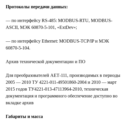
Протоколы передачи данных:
— по интерфейсу RS-485: MODBUS-RTU, MODBUS-
ASCII, МЭК 60870-5-101, «ExtDev»;
— по интерфейсу Ethernet: MODBUS-TCP/IP и МЭК
60870-5-104.
Архив технической документации и ПО
Для преобразователей АЕТ-111, производимых в периоды
2005 — 2010 ТУ 4221-011-49501860-2004 и 2010 — март
2015 годов ТУ4221-013-47113964-2010, техническая
документация и программного обеспечение доступно во
вкладке архив
Габариты и масса