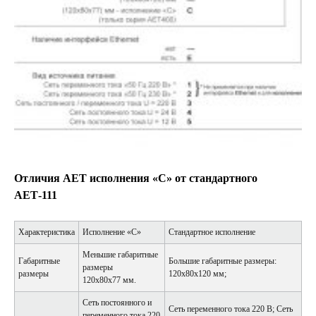
Отличия АЕТ исполнения «С» от стандартного
АЕТ-111
Характеристика
Исполнение «С»
Стандартное исполнение
Меньшие габаритные
Габаритные
Большие габаритные размеры:
размеры
размеры
120х80х120 мм;
120х80х77 мм.
Сеть постоянного и
Сеть переменного тока 220 В; Сеть
переменного тока 220