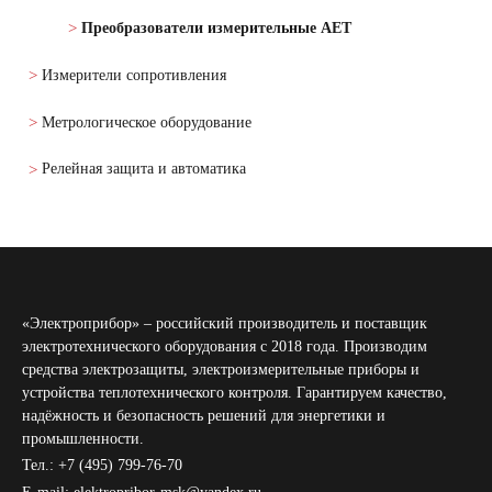
Преобразователи измерительные АЕТ
Измерители сопротивления
Метрологическое оборудование
Релейная защита и автоматика
«Электроприбор» – российский производитель и поставщик
электротехнического оборудования с 2018 года. Производим
средства электрозащиты, электроизмерительные приборы и
устройства теплотехнического контроля. Гарантируем качество,
надёжность и безопасность решений для энергетики и
промышленности.
Тел.: +7 (495) 799-76-70