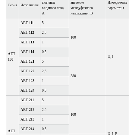
значение
значение
Измеряемые
Серия
Исполнение
входного тока,
междуфазного
параметры
А
напряжения, В
АЕТ 111
5
АЕТ 112
2,5
100
АЕТ 113
1
АЕТ 114
0,5
АЕТ
U, I
100
АЕТ 121
5
АЕТ 122
2,5
380
АЕТ 123
1
АЕТ 124
0,5
АЕТ 211
5
АЕТ 212
2,5
100
АЕТ 213
1
АЕТ 214
0,5
АЕТ
U, I, P