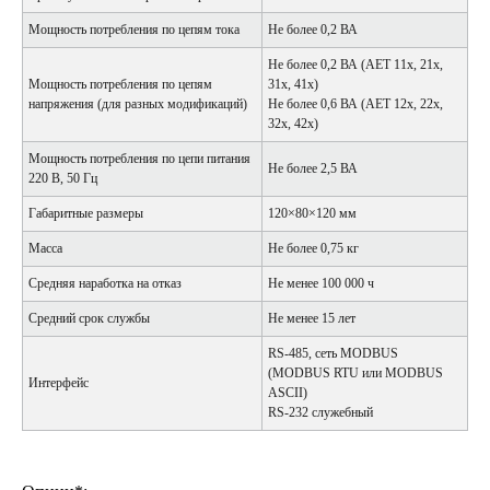
Мощность потребления по цепям тока
Не более 0,2 ВА
Не более 0,2 ВА (АЕТ 11х, 21х,
Мощность потребления по цепям
31х, 41х)
напряжения (для разных модификаций)
Не более 0,6 ВА (АЕТ 12х, 22х,
32х, 42х)
Мощность потребления по цепи питания
Не более 2,5 ВА
220 В, 50 Гц
Габаритные размеры
120×80×120 мм
Масса
Не более 0,75 кг
Средняя наработка на отказ
Не менее 100 000 ч
Средний срок службы
Не менее 15 лет
RS-485, сеть MODBUS
(MODBUS RTU или MODBUS
Интерфейc
ASCII)
RS-232 служебный