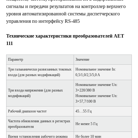
сигналы и передачи результатов на контроллер верхнего
уровня автоматизированной системы диспетчерского
управления по интерфейсу RS-485
Технические характеристики преобразователей АЕТ
111
Параметр
Значение
Три гальванически развязанных токовых
Номинальное значение In:
входа (для разных модификаций)
0,5/1,0/2,5/5,0 A
Номинальное значение Un:
Три входа напряжения (для разных
3×220/380 В
модификаций)
Номинальное значение Un:
3×57,7/100 В
Рабочий диапазон частот
45…55 Гц
Частота обновления данных в регистрах
Не менее 5 Гц
преобразователя
Время установления рабочего режима
Не более 10 мин