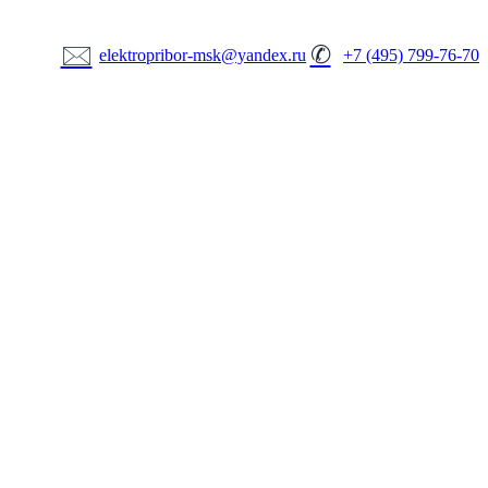
🖂
✆
elektropribor-msk@yandex.ru
+7 (495) 799-76-70