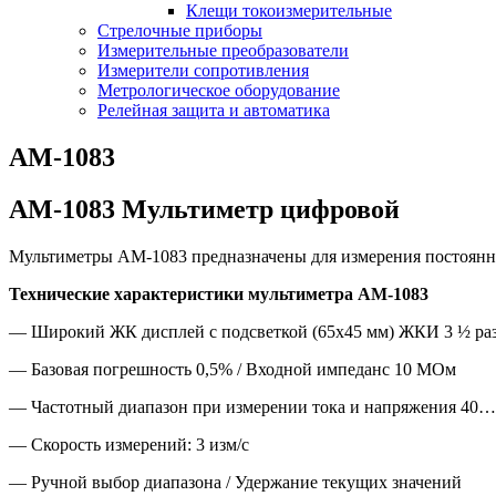
Клещи токоизмерительные
Стрелочные приборы
Измерительные преобразователи
Измерители сопротивления
Метрологическое оборудование
Релейная защита и автоматика
АМ-1083
АМ-1083 Мультиметр цифровой
Мультиметры АМ-1083 предназначены для измерения постоянного
Технические характеристики мультиметра АМ-1083
— Широкий ЖК дисплей с подсветкой (65х45 мм) ЖКИ 3 ½ разря
— Базовая погрешность 0,5% / Входной импеданс 10 МОм
— Частотный диапазон при измерении тока и напряжения 40…
— Скорость измерений: 3 изм/с
— Ручной выбор диапазона / Удержание текущих значений