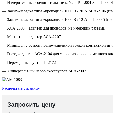
— Измерительные соединительные кабели PTL904-3, PTL904-4,
— Зажим-насадка типа «крокодил» 1000 В / 20 А АСА-2106 (цв
— Зажим-насадка типа «крокодил» 1000 В / 12 А PTL909-5 (цве
— АСА-2308 – адаптер для проводов, не имеющих разъема
— Магнитный адаптер АСА-2207
— Минищуп с острой подпружиненной тонкой контактной иг
— Гнездо-адаптер АСА-2104 для многоразового временного вп
— Переходник-шунт PTL-2172
— Универсальный набор аксессуаров АСА-2907
Распечатать страницу
Запросить цену