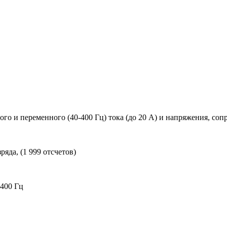
 и переменного (40-400 Гц) тока (до 20 А) и напряжения, сопр
да, (1 999 отсчетов)
400 Гц