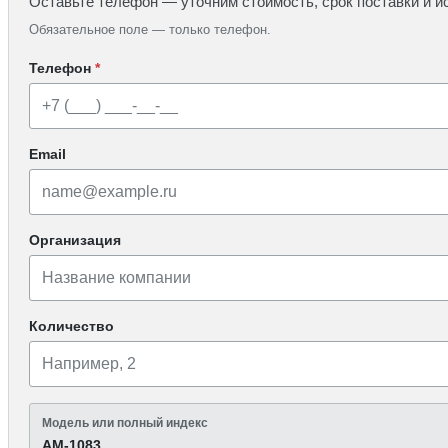
Оставьте телефон — уточним стоимость, срок поставки и и
Обязательное поле — только телефон.
Телефон
*
Email
Организация
Количество
Модель или полный индекс
АМ-1083