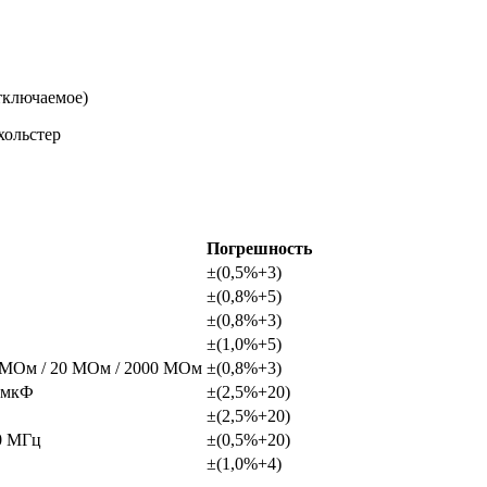
тключаемое)
хольстер
Погрешность
±(0,5%+3)
±(0,8%+5)
±(0,8%+3)
±(1,0%+5)
 2 МОм / 20 МОм / 2000 МОм
±(0,8%+3)
0 мкФ
±(2,5%+20)
±(2,5%+20)
10 МГц
±(0,5%+20)
±(1,0%+4)