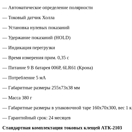
— Автоматическое определение полярности
— Токовый датчик Холла
— Установка нулевых показаний
— Удержание показаний (HOLD)
— Индикация перегрузки
— Время измерения прим. 0,35 с
— Питание 9 В батарея 006P, 6LR61 (Крона)
— Потребление 5 мА
— Габаритные размеры 255х73х38 мм
— Масса 380 г
— Габаритные размеры в упаковочной таре 160х70х300, вес 1 к
— Гарантийный срок: 24 месяцев
Стандартная комплектация
токовых клещей АТК-2103