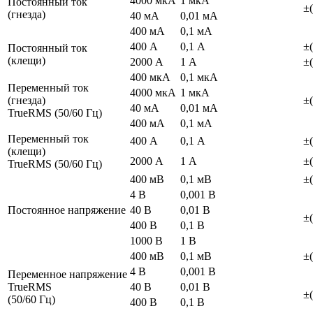
4000 мкА
1 мкА
Постоянный ток
±(
(гнезда)
40 мА
0,01 мА
400 мА
0,1 мА
400 А
0,1 А
±(
Постоянный ток
(клещи)
2000 А
1 А
±(
400 мкА
0,1 мкА
Переменный ток
4000 мкА
1 мкА
(гнезда)
±(
40 мА
0,01 мА
TrueRMS (50/60 Гц)
400 мА
0,1 мА
Переменный ток
400 А
0,1 А
±(
(клещи)
2000 А
1 А
±(
TrueRMS (50/60 Гц)
400 мВ
0,1 мВ
±(
4 В
0,001 В
Постоянное напряжение
40 В
0,01 В
±(
400 В
0,1 В
1000 В
1 В
400 мВ
0,1 мВ
±(
4 В
0,001 В
Переменное напряжение
TrueRMS
40 В
0,01 В
±(
(50/60 Гц)
400 В
0,1 В