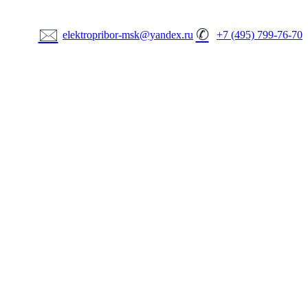
🖂
✆
elektropribor-msk@yandex.ru
+7 (495) 799-76-70