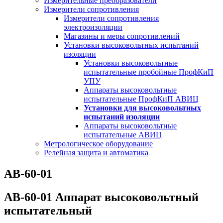
Измерительные преобразователи
Измерители сопротивления
Измерители сопротивления
электроизоляции
Магазины и меры сопротивлений
Установки высоковольтных испытаний
изоляции
Установки высоковольтные
испытательные пробойные ПрофКиП
УПУ
Аппараты высоковольтные
испытательные ПрофКиП АВИЦ
Установки для высоковольтных
испытаний изоляции
Аппараты высоковольтные
испытательные АВИЦ
Метрологическое оборудование
Релейная защита и автоматика
АВ-60-01
АВ-60-01 Аппарат высоковольтный
испытательный