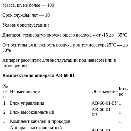
Масса, кг, не более — 100
Срок службы, лет — 10
Условия эксплуатации:
Диапазон температур окружающего воздуха – от -15 до +35°С
Относительная влажность воздуха при температуре25°С — до
80%
Аппарат рассчитан для эксплуатации под навесом или в
помещениях.
Комплектация
аппарата АВ-60-01
№
Кол-
п/
Наименование
Обозначение
во
п
1
Блок управления
АВ-60-01-БУ
1
АВ-60-01-
2
Блок высоковольтный
1
БВ
3
Комплект кабелей и проводов
1
Аппарат высоковольтный
АВ-60-01-