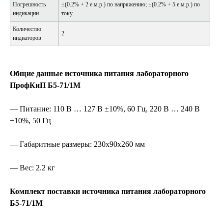
Погрешность
±(0.2% + 2 е.м.р.) по напряжению; ±(0.2% + 5 е.м.р.) по
индикации
току
Количество
2
индиаторов
Общие данные источника питания лабораторного
ПрофКиП Б5-71/1М
— Питание: 110 В … 127 В ±10%, 60 Гц, 220 В … 240 В
±10%, 50 Гц
— Габаритные размеры: 230х90х260 мм
— Вес: 2.2 кг
Комплект поставки источника питания лабораторного
Б5-71/1М