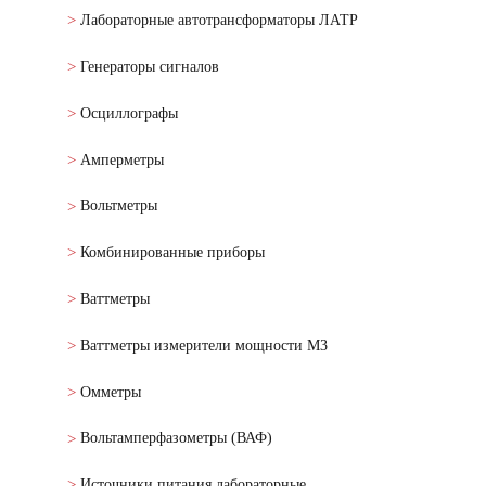
Лабораторные автотрансформаторы ЛАТР
Генераторы сигналов
Осциллографы
Амперметры
Вольтметры
Комбинированные приборы
Ваттметры
Ваттметры измерители мощности М3
Омметры
Вольтамперфазометры (ВАФ)
Источники питания лабораторные