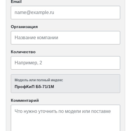
Email
Организация
Количество
Модель или полный индекс
ПрофКиП Б5-71/1М
Комментарий