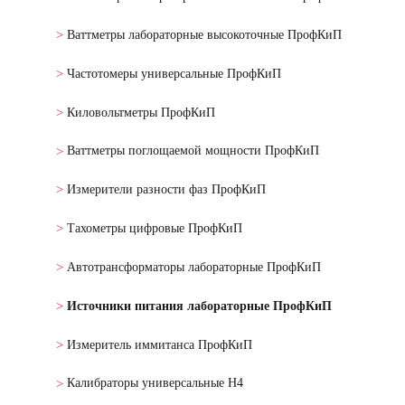
Ваттметры лабораторные высокоточные ПрофКиП
Частотомеры универсальные ПрофКиП
Киловольтметры ПрофКиП
Ваттметры поглощаемой мощности ПрофКиП
Измерители разности фаз ПрофКиП
Тахометры цифровые ПрофКиП
Автотрансформаторы лабораторные ПрофКиП
Источники питания лабораторные ПрофКиП
Измеритель иммитанса ПрофКиП
Калибраторы универсальные Н4