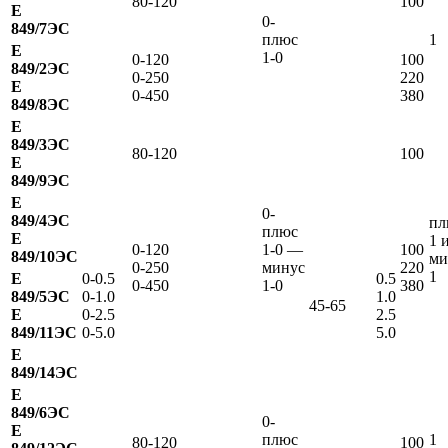
80-120
100
Е
0-
849/7ЭС
плюс
1
Е
1-0
0-120
100
849/2ЭС
0-250
220
Е
0-450
380
849/8ЭС
Е
849/3ЭС
80-120
100
Е
849/9ЭС
Е
0-
849/4ЭС
пл
плюс
Е
1 
0-120
1-0 —
100
849/10ЭС
ми
0-250
минус
220
1
Е
0-0.5
0.5
0-450
1-0
380
849/5ЭС
0-1.0
1.0
45-65
Е
0-2.5
2.5
849/11ЭС
0-5.0
5.0
Е
849/14ЭС
Е
849/6ЭС
0-
Е
плюс
1
80-120
100