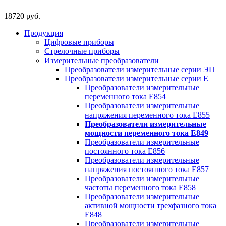
18720 руб.
Продукция
Цифровые приборы
Стрелочные приборы
Измерительные преобразователи
Преобразователи измерительные серии ЭП
Преобразователи измерительные серии Е
Преобразователи измерительные
переменного тока Е854
Преобразователи измерительные
напряжения переменного тока Е855
Преобразователи измерительные
мощности переменного тока Е849
Преобразователи измерительные
постоянного тока Е856
Преобразователи измерительные
напряжения постоянного тока Е857
Преобразователи измерительные
частоты переменного тока Е858
Преобразователи измерительные
активной мощности трехфазного тока
Е848
Преобразователи измерительные