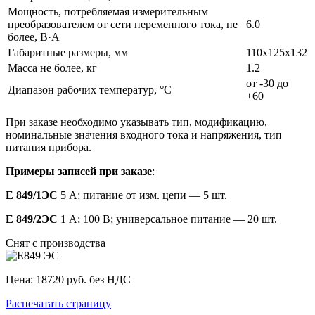
Мощность, потребляемая измерительным
преобразователем от сети переменного тока, не
6.0
более, В·А
Габаритные размеры, мм
110x125x132
Масса не более, кг
1.2
от -30 до
Диапазон рабочих температур, °C
+60
При заказе необходимо указывать тип, модификацию,
номинальные значения входного тока и напряжения, тип
питания прибора.
Примеры записей при заказе
:
Е 849/1ЭС
5 А; питание от изм. цепи — 5 шт.
Е 849/2ЭС
1 А; 100 В; универсальное питание — 20 шт.
Снят с производства
Цена:
18720 руб. без НДС
Распечатать страницу