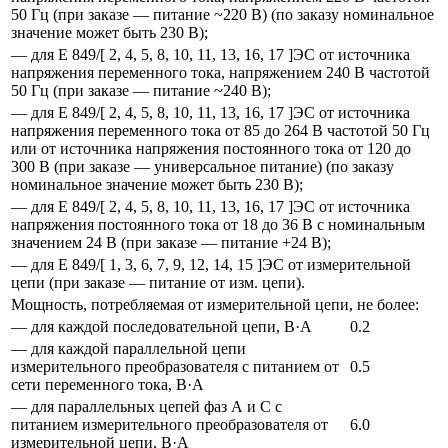
50 Гц (при заказе — питание ~220 В) (по заказу номинальное
значение может быть 230 В);
— для Е 849/[ 2, 4, 5, 8, 10, 11, 13, 16, 17 ]ЭС от источника
напряжения переменного тока, напряжением 240 В частотой
50 Гц (при заказе — питание ~240 В);
— для Е 849/[ 2, 4, 5, 8, 10, 11, 13, 16, 17 ]ЭС от источника
напряжения переменного тока от 85 до 264 В частотой 50 Гц
или от источника напряжения постоянного тока от 120 до
300 В (при заказе — универсальное питание) (по заказу
номинальное значение может быть 230 В);
— для Е 849/[ 2, 4, 5, 8, 10, 11, 13, 16, 17 ]ЭС от источника
напряжения постоянного тока от 18 до 36 В с номинальным
значением 24 В (при заказе — питание +24 В);
— для Е 849/[ 1, 3, 6, 7, 9, 12, 14, 15 ]ЭС от измерительной
цепи (при заказе — питание от изм. цепи).
Мощность, потребляемая от измерительной цепи, не более:
— для каждой последовательной цепи, В·А
0.2
— для каждой параллельной цепи
измерительного преобразователя с питанием от
0.5
сети переменного тока, В·А
— для параллельных цепей фаз А и С с
питанием измерительного преобразователя от
6.0
измерительной цепи, В·А