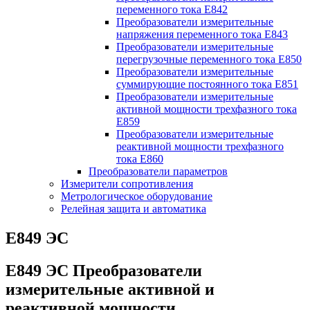
переменного тока Е842
Преобразователи измерительные
напряжения переменного тока Е843
Преобразователи измерительные
перегрузочные переменного тока Е850
Преобразователи измерительные
суммирующие постоянного тока Е851
Преобразователи измерительные
активной мощности трехфазного тока
Е859
Преобразователи измерительные
реактивной мощности трехфазного
тока Е860
Преобразователи параметров
Измерители сопротивления
Метрологическое оборудование
Релейная защита и автоматика
Е849 ЭС
Е849 ЭС Преобразователи
измерительные активной и
реактивной мощности