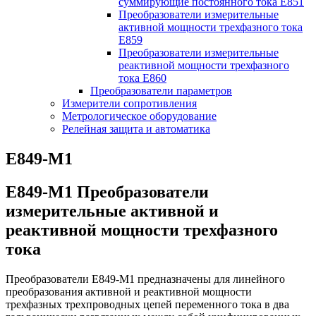
суммирующие постоянного тока Е851
Преобразователи измерительные
активной мощности трехфазного тока
Е859
Преобразователи измерительные
реактивной мощности трехфазного
тока Е860
Преобразователи параметров
Измерители сопротивления
Метрологическое оборудование
Релейная защита и автоматика
Е849-М1
Е849-М1 Преобразователи
измерительные активной и
реактивной мощности трехфазного
тока
Преобразователи Е849-М1 предназначены для линейного
преобразования активной и реактивной мощности
трехфазных трехпроводных цепей переменного тока в два