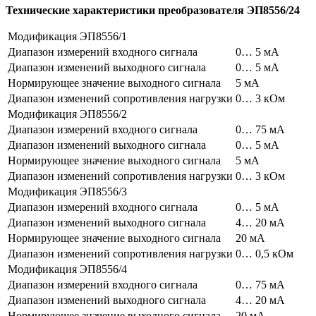
Технические характеристики преобразователя ЭП8556/24
Модификация ЭП8556/1
Диапазон измерений входного сигнала
0… 5 мА
Диапазон изменений выходного сигнала
0… 5 мА
Нормирующее значение выходного сигнала
5 мА
Диапазон изменений сопротивления нагрузки
0… 3 кОм
Модификация ЭП8556/2
Диапазон измерений входного сигнала
0… 75 мА
Диапазон изменений выходного сигнала
0… 5 мА
Нормирующее значение выходного сигнала
5 мА
Диапазон изменений сопротивления нагрузки
0… 3 кОм
Модификация ЭП8556/3
Диапазон измерений входного сигнала
0… 5 мА
Диапазон изменений выходного сигнала
4… 20 мА
Нормирующее значение выходного сигнала
20 мА
Диапазон изменений сопротивления нагрузки
0… 0,5 кОм
Модификация ЭП8556/4
Диапазон измерений входного сигнала
0… 75 мА
Диапазон изменений выходного сигнала
4… 20 мА
Нормирующее значение выходного сигнала
20 мА