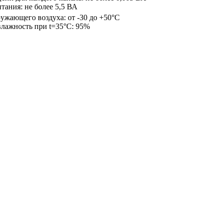
тания: не более 5,5 ВА
ужающего воздуха: от -30 до +50°С
влажность при t=35°С: 95%