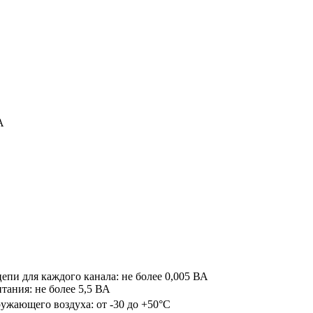
А
епи для каждого канала: не более 0,005 ВА
тания: не более 5,5 ВА
ужающего воздуха: от -30 до +50°С