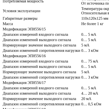
Потребляемая мощность
От источника пи
Температура окр
Условия эксплуатации
Относительная 
Габаритные размеры
110х120х125 мм
Масса
Не более 1 кг
Модификация ЭП8556/15
Диапазон измерений входного сигнала
0… 5 мА
Диапазон изменений выходного сигнала
0… 5 мА
Нормирующее значение выходного сигнала
5 мА
Диапазон изменений сопротивления нагрузки
0… 3 кОм
Модификация ЭП8556/16
Диапазон измерений входного сигнала
0… 75 мА
Диапазон изменений выходного сигнала
0… 5 мА
Нормирующее значение выходного сигнала
5 мА
Диапазон изменений сопротивления нагрузки
0… 3 кОм
Модификация ЭП8556/17
Диапазон измерений входного сигнала
0… 5 мА
Диапазон изменений выходного сигнала
4… 20 мА
Нормирующее значение выходного сигнала
20 мА
Диапазон изменений сопротивления нагрузки
0… 0,5 кОм