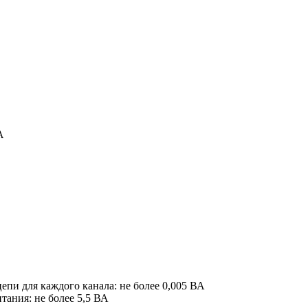
А
епи для каждого канала: не более 0,005 ВА
тания: не более 5,5 ВА