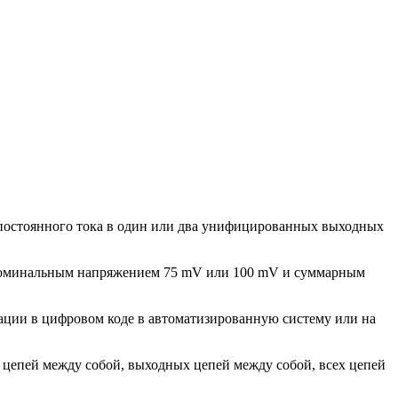
 постоянного тока в один или два унифицированных выходных
 номинальным напряжением 75 mV или 100 mV и суммарным
ации в цифровом коде в автоматизированную систему или на
 цепей между собой, выходных цепей между собой, всех цепей