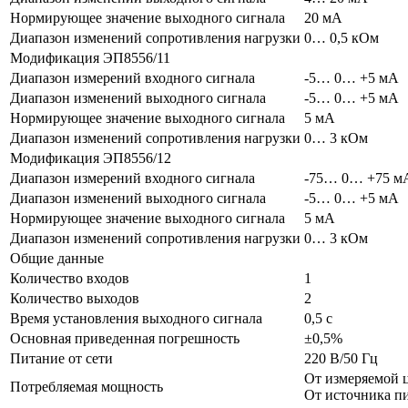
Нормирующее значение выходного сигнала
20 мА
Диапазон изменений сопротивления нагрузки
0… 0,5 кОм
Модификация ЭП8556/11
Диапазон измерений входного сигнала
-5… 0… +5 мА
Диапазон изменений выходного сигнала
-5… 0… +5 мА
Нормирующее значение выходного сигнала
5 мА
Диапазон изменений сопротивления нагрузки
0… 3 кОм
Модификация ЭП8556/12
Диапазон измерений входного сигнала
-75… 0… +75 м
Диапазон изменений выходного сигнала
-5… 0… +5 мА
Нормирующее значение выходного сигнала
5 мА
Диапазон изменений сопротивления нагрузки
0… 3 кОм
Общие данные
Количество входов
1
Количество выходов
2
Время установления выходного сигнала
0,5 с
Основная приведенная погрешность
±0,5%
Питание от сети
220 В/50 Гц
От измеряемой ц
Потребляемая мощность
От источника пи