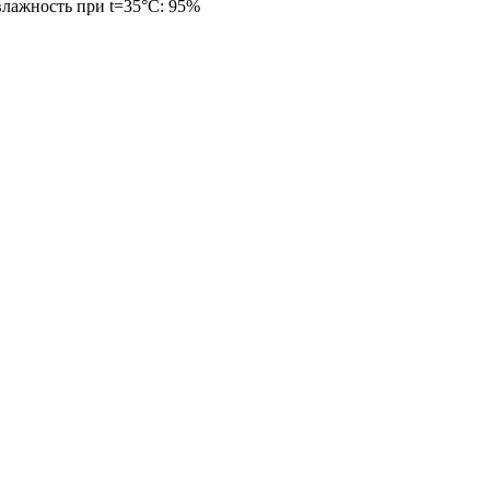
влажность при t=35°С: 95%