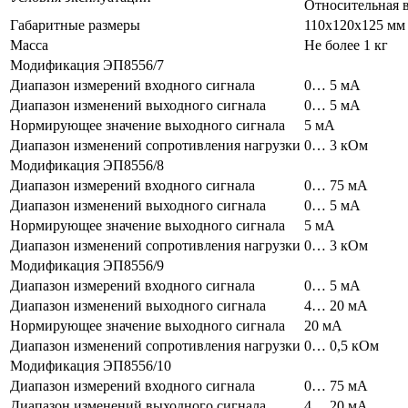
Относительная 
Габаритные размеры
110х120х125 мм
Масса
Не более 1 кг
Модификация ЭП8556/7
Диапазон измерений входного сигнала
0… 5 мА
Диапазон изменений выходного сигнала
0… 5 мА
Нормирующее значение выходного сигнала
5 мА
Диапазон изменений сопротивления нагрузки
0… 3 кОм
Модификация ЭП8556/8
Диапазон измерений входного сигнала
0… 75 мА
Диапазон изменений выходного сигнала
0… 5 мА
Нормирующее значение выходного сигнала
5 мА
Диапазон изменений сопротивления нагрузки
0… 3 кОм
Модификация ЭП8556/9
Диапазон измерений входного сигнала
0… 5 мА
Диапазон изменений выходного сигнала
4… 20 мА
Нормирующее значение выходного сигнала
20 мА
Диапазон изменений сопротивления нагрузки
0… 0,5 кОм
Модификация ЭП8556/10
Диапазон измерений входного сигнала
0… 75 мА
Диапазон изменений выходного сигнала
4… 20 мА