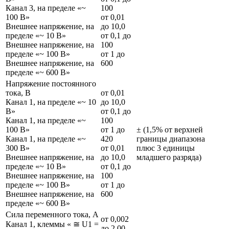
Канал 3, на пределе «~
100
100 В»
от 0,01
Внешнее напряжение, на
до 10,0
пределе «~ 10 В»
от 0,1 до
Внешнее напряжение, на
100
пределе «~ 100 В»
от 1 до
Внешнее напряжение, на
600
пределе «~ 600 В»
Напряжение постоянного
тока, В
от 0,01
Канал 1, на пределе «~ 10
до 10,0
В»
от 0,1 до
Канал 1, на пределе «~
100
100 В»
от 1 до
± (1,5% от верхней
Канал 1, на пределе «~
420
границы диапазона
300 В»
от 0,01
плюс 3 единицы
Внешнее напряжение, на
до 10,0
младшего разряда)
пределе «~ 10 В»
от 0,1 до
Внешнее напряжение, на
100
пределе «~ 100 В»
от 1 до
Внешнее напряжение, на
600
пределе «~ 600 В»
Сила переменного тока, А
от 0,002
Канал 1, клеммы « ≅ U1 =
до 2,00