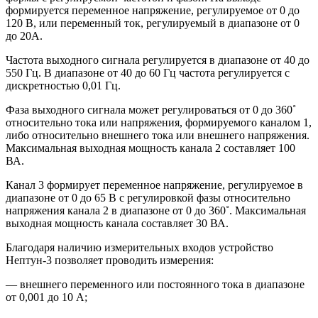
формируется переменное напряжение, регулируемое от 0 до
120 В, или переменный ток, регулируемый в диапазоне от 0
до 20А.
Частота выходного сигнала регулируется в диапазоне от 40 до
550 Гц. В диапазоне от 40 до 60 Гц частота регулируется с
дискретностью 0,01 Гц.
Фаза выходного сигнала может регулироваться от 0 до 360˚
относительно тока или напряжения, формируемого каналом 1,
либо относительно внешнего тока или внешнего напряжения.
Максимальная выходная мощность канала 2 составляет 100
ВА.
Канал 3 формирует переменное напряжение, регулируемое в
диапазоне от 0 до 65 В с регулировкой фазы относительно
напряжения канала 2 в диапазоне от 0 до 360˚. Максимальная
выходная мощность канала составляет 30 ВА.
Благодаря наличию измерительных входов устройство
Нептун-3 позволяет проводить измерения:
— внешнего переменного или постоянного тока в диапазоне
от 0,001 до 10 А;