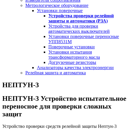
Измерители сопротивления
Метрологическое оборудование
Установки поверочные
Устройства проверки релейной
защиты и автоматики (РЗА)
Устройства для проверки
автоматических выключателей
Установки поверочные переносные
УПП8531М
Поверочные установки
Установки испытания
трансформаторного масла
Догрузочные резисторы
Анализаторы качества электроэнергии
Релейная защита и автоматика
НЕПТУН-3
НЕПТУН-3 Устройство испытательное
переносное для проверки сложных
защит
Устройство проверки средств релейной защиты Нептун-3