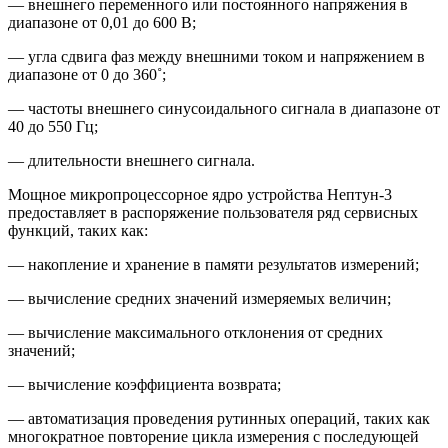
— внешнего переменного или постоянного напряжения в
диапазоне от 0,01 до 600 В;
— угла сдвига фаз между внешними током и напряжением в
диапазоне от 0 до 360˚;
— частоты внешнего синусоидального сигнала в диапазоне от
40 до 550 Гц;
— длительности внешнего сигнала.
Мощное микропроцессорное ядро устройства Нептун-3
предоставляет в распоряжение пользователя ряд сервисных
функций, таких как:
— накопление и хранение в памяти результатов измерений;
— вычисление средних значений измеряемых величин;
— вычисление максимального отклонения от средних
значений;
— вычисление коэффициента возврата;
— автоматизация проведения рутинных операций, таких как
многократное повторение цикла измерения с последующей