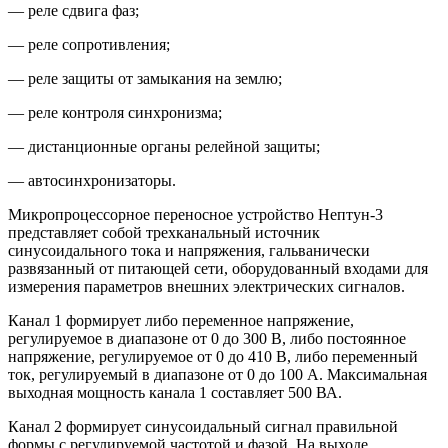
— реле сдвига фаз;
— реле сопротивления;
— реле защиты от замыкания на землю;
— реле контроля синхронизма;
— дистанционные органы релейной защиты;
— автосинхронизаторы.
Микропроцессорное переносное устройство Нептун-3
представляет собой трехканальный источник
синусоидального тока и напряжения, гальванически
развязанный от питающей сети, оборудованный входами для
измерения параметров внешних электрических сигналов.
Канал 1 формирует либо переменное напряжение,
регулируемое в диапазоне от 0 до 300 В, либо постоянное
напряжение, регулируемое от 0 до 410 В, либо переменный
ток, регулируемый в диапазоне от 0 до 100 А. Максимальная
выходная мощность канала 1 составляет 500 ВА.
Канал 2 формирует синусоидальный сигнал правильной
формы с регулируемой частотой и фазой. На выходе