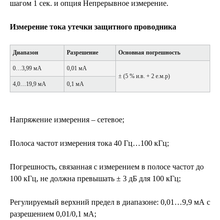
шагом 1 сек. и опция Непрерывное измерение.
Измерение тока утечки защитного проводника
Диапазон
Разрешение
Основная погрешность
0…3,99 мА
0,01 мА
± (5 % и.в. + 2 е.м.р)
4,0…19,9 мА
0,1 мА
Напряжение измерения – сетевое;
Полоса частот измерения тока 40 Гц…100 кГц;
Погрешность, связанная с измерением в полосе частот до
100 кГц, не должна превышать ± 3 дБ для 100 кГц;
Регулируемый верхний предел в диапазоне: 0,01…9,9 мА с
разрешением 0,01/0,1 мА;