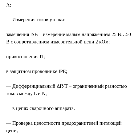
А;
— Измерения токов утечки:
замещения ISB – измерение малым напряжением 25 В…50
В с сопротивлением измерительной цепи 2 кОм;
прикосновения IT;
в защитном проводнике IPE;
— Дифференциальный ΔIУТ – ограниченный разностью
токов между L и N;
— в цепях сварочного аппарата.
— Проверка целостности предохранителей питающей
цепи;