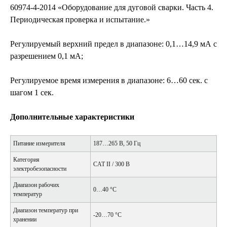
60974-4-2014 «Оборудование для дуговой сварки. Часть 4.
Периодическая проверка и испытание.»
Регулируемый верхний предел в диапазоне: 0,1…14,9 мА с
разрешением 0,1 мА;
Регулируемое время измерения в диапазоне: 6…60 сек. с
шагом 1 сек.
Дополнительные характеристики
Питание измерителя
187…265 В, 50 Гц
Категория
CAT II / 300 В
электробезопасности
Диапазон рабочих
0…40 °C
температур
Диапазон температур при
-20…70 °C
хранении