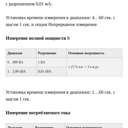
с разрешением 0,01 мА;
Установка времени измерения в диапазоне: 4…60 сек. с
шагом 1 сек. и опция Непрерывное измерение.
Измерение полной мощности S
Диапазон
Разрешение
Основная погрешность
0…999 ВA
1 ВA
± (5 % и.в. + 3 е.м.р)
1…3,99 кВA
0,01 кВA
Установка времени измерения в диапазоне: 1…60 сек. с
шагом 1 сек.
Измерение потребляемого тока
Диапазон
Разрешение
Основная погрешность