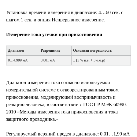
Установка времени измерения в диапазоне: 4…60 сек. с
шагом 1 сек. и опция Непрерывное измерение.
Измерение тока утечки при прикосновении
Диапазон
Разрешение
Основная погрешность
0…4,999 мА
0,001 мА
± (5 % и.в. + 3 е.м.р)
Диапазон измерения тока согласно используемой
измерительной системе с откорректированным током
прикосновения, моделирующей восприимчивость и
реакцию человека, в соответствии с ГОСТ Р МЭК 60990-
2010 «Методы измерения тока прикосновения и тока
защитного проводника.»
Регулируемый верхний предел в диапазоне: 0,01…1,99 мА