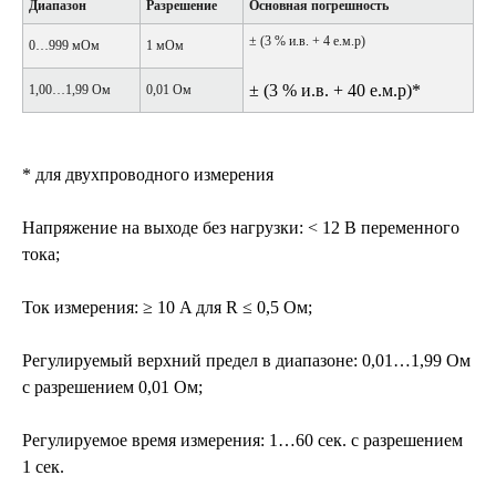
Диапазон
Разрешение
Основная погрешность
± (3 % и.в. + 4 е.м.р)
0…999 мОм
1 мОм
± (3 % и.в. + 40 е.м.р)*
1,00…1,99 Ом
0,01 Ом
* для двухпроводного измерения
Напряжение на выходе без нагрузки: < 12 В переменного
тока;
Ток измерения: ≥ 10 A для R ≤ 0,5 Ом;
Регулируемый верхний предел в диапазоне: 0,01…1,99 Ом
с разрешением 0,01 Ом;
Регулируемое время измерения: 1…60 сек. с разрешением
1 сек.