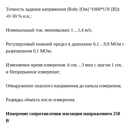
Точность задания напряжения (Robc [Ом] ³1000*UN [В]):
-0+30 % и.в.;
Номинальный ток: минимально 1…1,4 мА;
Регулируемый нижний предел в диапазоне 0,1…9,9 MОм с
разрешением 0,1 MОм;
Изменяемое время измерения: 4 сек…3 мин с шагом 1 сек.
и Непрерывное измерение;
Обнаружение опасного напряжения до начала измерения;
Разрядка объекта после измерения.
Измерение сопротивления изоляции напряжением 250
В