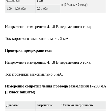
0…999 Ом
1 Ом
± (5 % и.в. + 5 е.м.р)
1,00…4,99 кОм
0,01 кОм
Напряжение измерения: 4…8 В переменного тока;
Ток короткого замыкания: макс. 5 мА.
Проверка предохранителя
Напряжение измерения: 4…8 В переменного тока;
Ток проверки: максимально 5 мA.
Измерение сопротивления провода заземления I=200 мA
(I класс защиты)
Диапазон
Разрешение
Основная погрешность