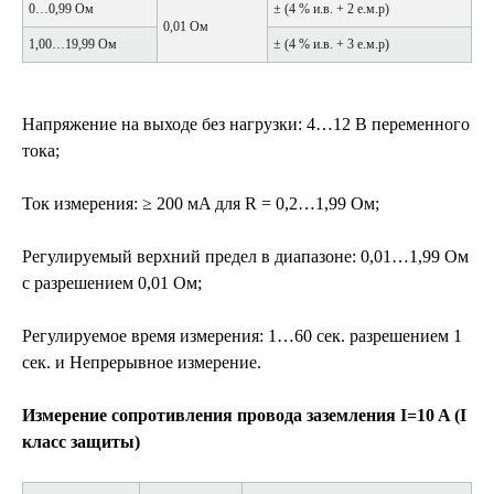
0…0,99 Ом
± (4 % и.в. + 2 е.м.р)
0,01 Ом
1,00…19,99 Ом
± (4 % и.в. + 3 е.м.р)
Напряжение на выходе без нагрузки: 4…12 В переменного
тока;
Ток измерения: ≥ 200 мA для R = 0,2…1,99 Ом;
Регулируемый верхний предел в диапазоне: 0,01…1,99 Ом
с разрешением 0,01 Ом;
Регулируемое время измерения: 1…60 сек. разрешением 1
сек. и Непрерывное измерение.
Измерение сопротивления провода заземления I=10 A (I
класс защиты)