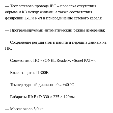
— Тест сетевого провода IEC – проверка отсутствия
обрыва и КЗ между жилами, а также соответствия
фазировки L-L и N-N в присоединение сетевого кабеля;
— Программируемый автоматический режим измерения;
— Сохранение результатов в память и передача данных на
ПК;
— Совместим с ПО «SONEL Reader», «Sonel PAT+».
— Класс защиты: II 300В
— Температурный диапазон: 0…+40 °C
— Габариты ШxВxГ: 330 × 235 × 120мм
— Масса: около 5,0 кг