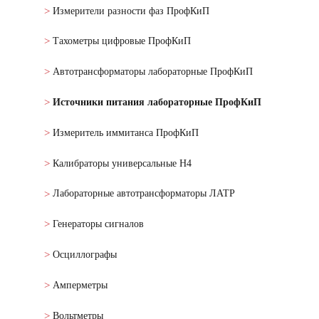
Измерители разности фаз ПрофКиП
Тахометры цифровые ПрофКиП
Автотрансформаторы лабораторные ПрофКиП
Источники питания лабораторные ПрофКиП
Измеритель иммитанса ПрофКиП
Калибраторы универсальные Н4
Лабораторные автотрансформаторы ЛАТР
Генераторы сигналов
Осциллографы
Амперметры
Вольтметры