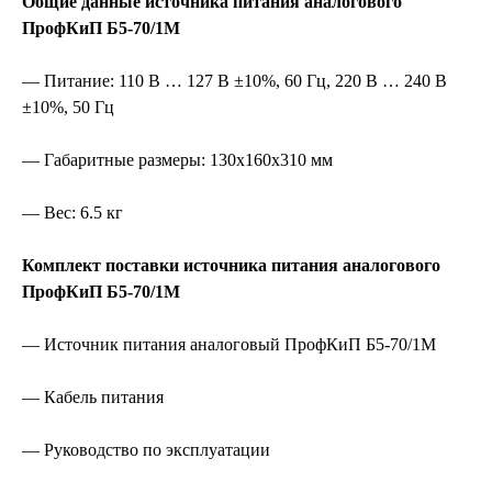
Общие данные источника питания аналогового
ПрофКиП Б5-70/1М
— Питание: 110 В … 127 В ±10%, 60 Гц, 220 В … 240 В
±10%, 50 Гц
— Габаритные размеры: 130х160х310 мм
— Вес: 6.5 кг
Комплект поставки источника питания аналогового
ПрофКиП Б5-70/1М
— Источник питания аналоговый ПрофКиП Б5-70/1М
— Кабель питания
— Руководство по эксплуатации