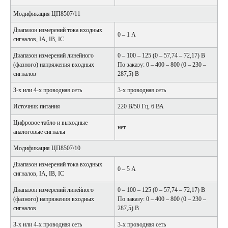
Модификация ЦП8507/11
Диапазон измерений тока входных
0 – 1 А
сигналов, IA, IB, IC
Диапазон измерений линейного
0 – 100 – 125 (0 – 57,74 – 72,17) В
(фазного) напряжения входных
По заказу: 0 – 400 – 800 (0 – 230 –
сигналов
287,5) В
3-х или 4-х проводная сеть
3-х проводная сеть
Источник питания
220 В/50 Гц, 6 ВА
Цифровое табло и выходные
нет
аналоговые сигналы
Модификация ЦП8507/10
Диапазон измерений тока входных
0 – 5 А
сигналов, IA, IB, IC
Диапазон измерений линейного
0 – 100 – 125 (0 – 57,74 – 72,17) В
(фазного) напряжения входных
По заказу: 0 – 400 – 800 (0 – 230 –
сигналов
287,5) В
3-х или 4-х проводная сеть
3-х проводная сеть