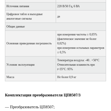
Источник питания
220 В/50 Гц, 6 ВА
Цифровое табло и выходные
да
аналоговые сигналы
Общие данные
при измерении частоты ± 0,05%
(фактическое значение не более
Основная приведенная погрешность
0,02%)
при измерении остальных параметров
± 0,5%
Температура воздуха: -40.. +50°С
Условия эксплуатации
Относительная влажность при
t=35°С: 95%
Масса
Не более 0,9 кг
Комплектация преобразователя ЦП8507/3
— Преобразователь ЦП8507;