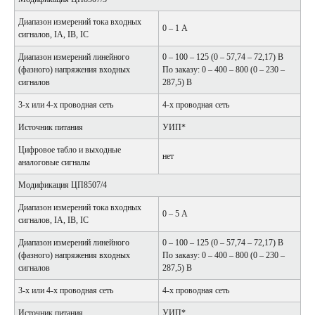
Диапазон измерений тока входных
0 – 1 А
сигналов, IA, IB, IC
Диапазон измерений линейного
0 – 100 – 125 (0 – 57,74 – 72,17) В
(фазного) напряжения входных
По заказу: 0 – 400 – 800 (0 – 230 –
сигналов
287,5) В
3-х или 4-х проводная сеть
4-х проводная сеть
Источник питания
УИП*
Цифровое табло и выходные
нет
аналоговые сигналы
Модификация ЦП8507/4
Диапазон измерений тока входных
0 – 5 А
сигналов, IA, IB, IC
Диапазон измерений линейного
0 – 100 – 125 (0 – 57,74 – 72,17) В
(фазного) напряжения входных
По заказу: 0 – 400 – 800 (0 – 230 –
сигналов
287,5) В
3-х или 4-х проводная сеть
4-х проводная сеть
Источник питания
УИП*