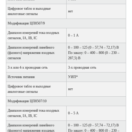
Цифровое табло и выходные
нет
аналоговые сигналы
Модификация ЦП8507/9
Диапазон измерений тока входных
0 – 1 А
сигналов, IA, IB, IC
Диапазон измерений линейного
0 – 100 – 125 (0 – 57,74 – 72,17) В
(фазного) напряжения входных
По заказу: 0 – 400 – 800 (0 – 230 –
сигналов
287,5) В
3-х или 4-х проводная сеть
3-х проводная сеть
Источник питания
УИП*
Цифровое табло и выходные
нет
аналоговые сигналы
Модификация ЦП8507/10
Диапазон измерений тока входных
0 – 5 А
сигналов, IA, IB, IC
Диапазон измерений линейного
0 – 100 – 125 (0 – 57,74 – 72,17) В
(фазного) напряжения входных
По заказу: 0 – 400 – 800 (0 – 230 –