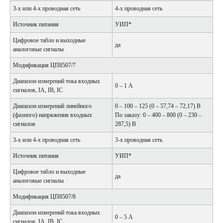
3-х или 4-х проводная сеть
4-х проводная сеть
Источник питания
УИП*
Цифровое табло и выходные
да
аналоговые сигналы
Модификация ЦП8507/7
Диапазон измерений тока входных
0 – 1 А
сигналов, IA, IB, IC
Диапазон измерений линейного
0 – 100 – 125 (0 – 57,74 – 72,17) В
(фазного) напряжения входных
По заказу: 0 – 400 – 800 (0 – 230 –
сигналов
287,5) В
3-х или 4-х проводная сеть
3-х проводная сеть
Источник питания
УИП*
Цифровое табло и выходные
да
аналоговые сигналы
Модификация ЦП8507/8
Диапазон измерений тока входных
0 – 5 А
сигналов, IA, IB, IC