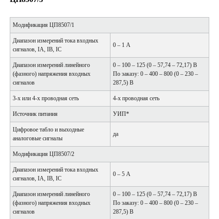
Модификация ЦП8507/1
Диапазон измерений тока входных
0 – 1 А
сигналов, IA, IB, IC
Диапазон измерений линейного
0 – 100 – 125 (0 – 57,74 – 72,17) В
(фазного) напряжения входных
По заказу: 0 – 400 – 800 (0 – 230 –
сигналов
287,5) В
3-х или 4-х проводная сеть
4-х проводная сеть
Источник питания
УИП*
Цифровое табло и выходные
да
аналоговые сигналы
Модификация ЦП8507/2
Диапазон измерений тока входных
0 – 5 А
сигналов, IA, IB, IC
Диапазон измерений линейного
0 – 100 – 125 (0 – 57,74 – 72,17) В
(фазного) напряжения входных
По заказу: 0 – 400 – 800 (0 – 230 –
сигналов
287,5) В