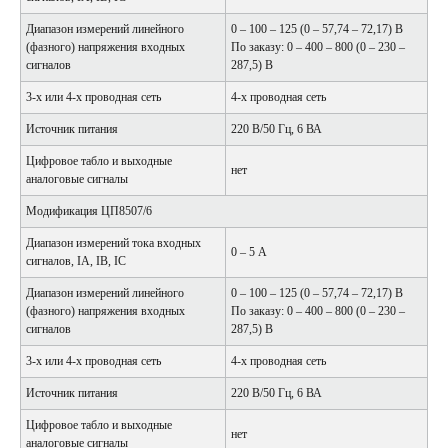
Диапазон измерений линейного
0 – 100 – 125 (0 – 57,74 – 72,17) В
(фазного) напряжения входных
По заказу: 0 – 400 – 800 (0 – 230 –
сигналов
287,5) В
3-х или 4-х проводная сеть
4-х проводная сеть
Источник питания
220 В/50 Гц, 6 ВА
Цифровое табло и выходные
нет
аналоговые сигналы
Модификация ЦП8507/6
Диапазон измерений тока входных
0 – 5 А
сигналов, IA, IB, IC
Диапазон измерений линейного
0 – 100 – 125 (0 – 57,74 – 72,17) В
(фазного) напряжения входных
По заказу: 0 – 400 – 800 (0 – 230 –
сигналов
287,5) В
3-х или 4-х проводная сеть
4-х проводная сеть
Источник питания
220 В/50 Гц, 6 ВА
Цифровое табло и выходные
нет
аналоговые сигналы