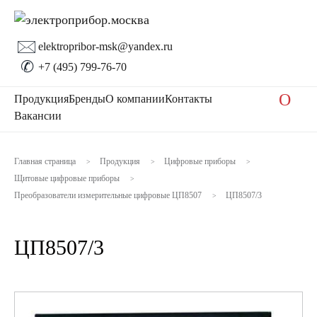
🖂
elektropribor-msk@yandex.ru
✆
+7 (495) 799-76-70
O
Продукция
Бренды
О компании
Контакты
Вакансии
Главная страница
Продукция
Цифровые приборы
>
>
>
Щитовые цифровые приборы
>
Преобразователи измерительные цифровые ЦП8507
ЦП8507/3
>
ЦП8507/3