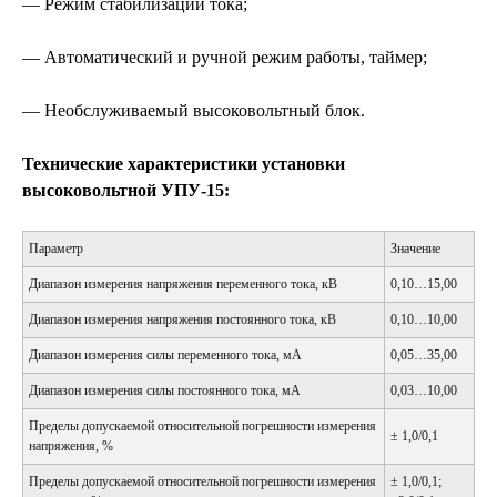
— Режим стабилизации тока;
— Автоматический и ручной режим работы, таймер;
— Необслуживаемый высоковольтный блок.
Технические характеристики установки
высоковольтной УПУ-15:
Параметр
Значение
Диапазон измерения напряжения переменного тока, кВ
0,10…15,00
Диапазон измерения напряжения постоянного тока, кВ
0,10…10,00
Диапазон измерения силы переменного тока, мА
0,05…35,00
Диапазон измерения силы постоянного тока, мА
0,03…10,00
Пределы допускаемой относительной погрешности измерения
± 1,0/0,1
напряжения, %
Пределы допускаемой относительной погрешности измерения
± 1,0/0,1;