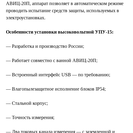
АВИЦ-20П, аппарат позволяет в автоматическом режиме
проводить испытание средств защиты, используемых в
электроустановках.
Особенности установки высоковольтной УПУ-15:
— Разработка и производство России;
— Работает совместно с ванной АВИЦ-20П;
— Встроенный интерфейс USB — по требованию;
— Влагопылезащитное исполнение блоков IP54;
— Стальной корпус;
— Точность измерения;
— Два токовых канала измерения — с заземленной и