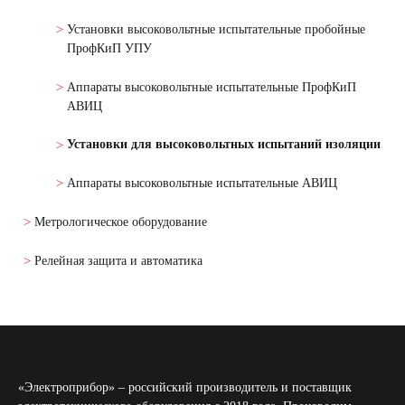
Установки высоковольтные испытательные пробойные
ПрофКиП УПУ
Аппараты высоковольтные испытательные ПрофКиП
АВИЦ
Установки для высоковольтных испытаний изоляции
Аппараты высоковольтные испытательные АВИЦ
Метрологическое оборудование
Релейная защита и автоматика
«Электроприбор» – российский производитель и поставщик