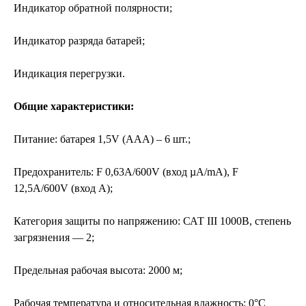
Индикатор обратной полярности;
Индикатор разряда батарей;
Индикация перегрузки.
Общие характеристики:
Питание: батарея 1,5V (ААА) – 6 шт.;
Предохранитель: F 0,63А/600V (вход µА/mА), F
12,5А/600V (вход А);
Категория защиты по напряжению: САТ III 1000В, степень
загрязнения — 2;
Предельная рабочая высота: 2000 м;
Рабочая температура и относительная влажность: 0°С