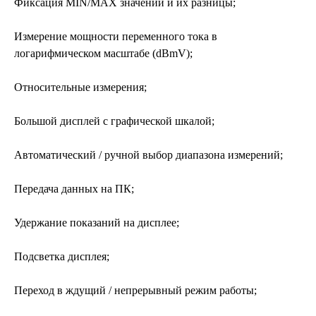
Фиксация MIN/MAX значений и их разницы;
Измерение мощности переменного тока в
логарифмическом масштабе (dBmV);
Относительные измерения;
Большой дисплей с графической шкалой;
Автоматический / ручной выбор диапазона измерений;
Передача данных на ПК;
Удержание показаний на дисплее;
Подсветка дисплея;
Переход в ждущий / непрерывный режим работы;