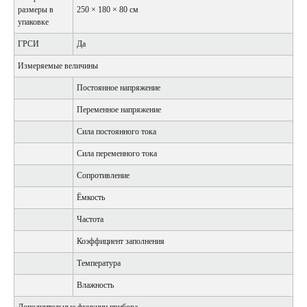
размеры в
250 × 180 × 80 см
упаковке
ГРСИ
Да
Измеряемые величины
Постоянное напряжение
Переменное напряжение
Сила постоянного тока
Сила переменного тока
Сопротивление
Ёмкость
Частота
Коэффициент заполнения
Температура
Влажность