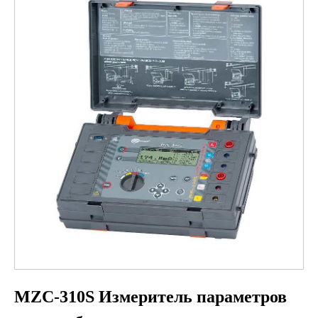
MZC-310S Измеритель параметров