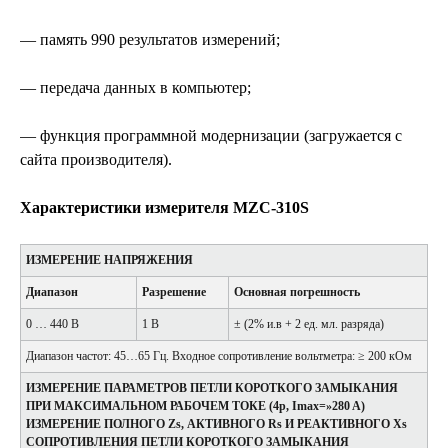
— память 990 результатов измерений;
— передача данных в компьютер;
— функция программной модернизации (загружается с
сайта производителя).
Характеристики измерителя MZC-310S
ИЗМЕРЕНИЕ НАПРЯЖЕНИЯ
Диапазон
Разрешение
Основная погрешность
0 … 440 В
1 В
± (2% и.в + 2 ед. мл. разряда)
Диапазон частот: 45…65 Гц. Входное сопротивление вольтметра: ≥ 200 кОм
ИЗМЕРЕНИЕ ПАРАМЕТРОВ ПЕТЛИ КОРОТКОГО ЗАМЫКАНИЯ
ПРИ МАКСИМАЛЬНОМ РАБОЧЕМ ТОКЕ (4p, Imax=»280 A)
ИЗМЕРЕНИЕ ПОЛНОГО Zs, АКТИВНОГО Rs И РЕАКТИВНОГО Xs
СОПРОТИВЛЕНИЯ ПЕТЛИ КОРОТКОГО ЗАМЫКАНИЯ