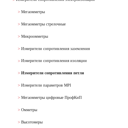
Мегаомметры
Мегаомметры стрелочные
Микроомметры
Измерители сопротивления заземления
Измерители сопротивления изоляции
Измерители сопротивления петли
Измерители параметров MPI
Мегаомметры цифровые ПрофКиП
Омметры
Высотомеры