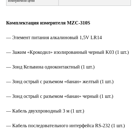
измеряемой цепи
Комплектация измерителя MZC-310S
— Элемент питания алкалиновый 1,5V LR14
— Зажим «Крокодил» изолированный черный K03 (1 шт.)
— Зонд Кельвина одноконтактный (1 шт.)
— Зонд острый с разъемом «банан» желтый (1 шт.)
— Зонд острый с разъемом «банан» черный (1 шт.)
— Кабель двухпроводный 3 м (1 шт.)
— Кабель последовательного интерфейса RS-232 (1 шт.)