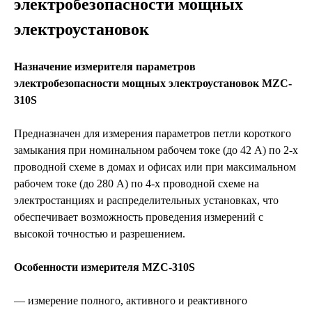
электробезопасности мощных
электроустановок
Назначение измерителя параметров
электробезопасности мощных электроустановок MZC-
310S
Предназначен для измерения параметров петли короткого
замыкания при номинальном рабочем токе (до 42 А) по 2-х
проводной схеме в домах и офисах или при максимальном
рабочем токе (до 280 А) по 4-х проводной схеме на
электростанциях и распределительных установках, что
обеспечивает возможность проведения измерений с
высокой точностью и разрешением.
Особенности измерителя MZC-310S
— измерение полного, активного и реактивного