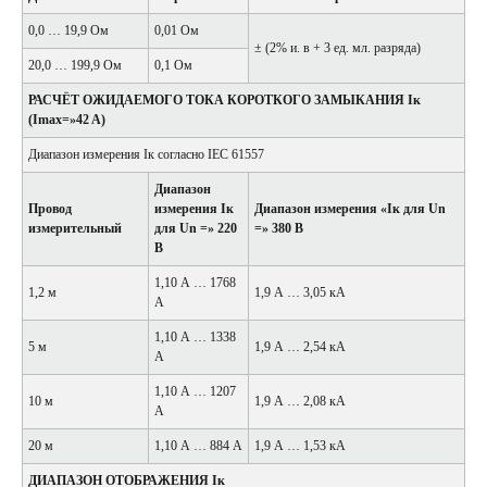
0,0 … 19,9 Ом
0,01 Ом
± (2% и. в + 3 ед. мл. разряда)
20,0 … 199,9 Ом
0,1 Ом
РАСЧЁТ ОЖИДАЕМОГО ТОКА КОРОТКОГО ЗАМЫКАНИЯ Iк
(Imax=»42 A)
Диапазон измерения Iк согласно IEC 61557
Диапазон
Провод
измерения Iк
Диапазон измерения «Iк для Un
измерительный
для Un =» 220
=» 380 В
В
1,10 А … 1768
1,2 м
1,9 А … 3,05 кА
А
1,10 А … 1338
5 м
1,9 А … 2,54 кА
А
1,10 А … 1207
10 м
1,9 А … 2,08 кА
А
20 м
1,10 А … 884 А
1,9 А … 1,53 кА
ДИАПАЗОН ОТОБРАЖЕНИЯ Iк