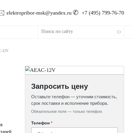
🖂
✆
elektropribor-msk@yandex.ru
+7 (495) 799-76-70
-12V
Запросить цену
Оставьте телефон — уточним стоимость,
срок поставки и исполнение прибора.
Обязательное поле — только телефон.
Телефон
*
 в
атарей