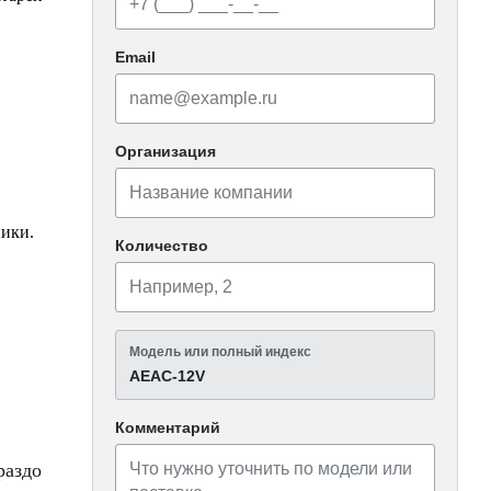
Email
Организация
ники.
Количество
Модель или полный индекс
AEAC-12V
Комментарий
раздо