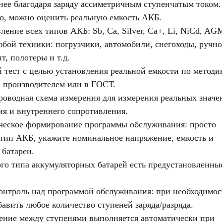
ее благодаря заряду ассиметричным ступенчатым током.
о, можно оценить реальную емкость АКБ.
ление всех типов АКБ: Sb, Ca, Silver, Ca+, Li, NiCd, AG
бой техники: погрузчики, автомобили, снегоходы, ручн
т, полотеры и т.д.
 тест с целью установления реальной емкости по методи
 производителем или в ГОСТ.
оводная схема измерения для измерения реальных значе
я и внутреннего сопротивления.
ческое формирование программы обслуживания: просто
тип АКБ, укажите номинальное напряжение, емкость и
 батареи.
го типа аккумуляторных батарей есть предустановленны
нтроль над программой обслуживания: при необходимос
авить любое количество ступеней заряда/разряда.
ние между ступенями выполняется автоматически при