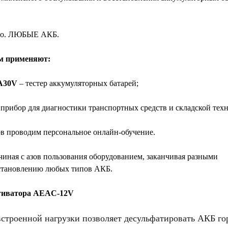
во. ЛЮБЫЕ АКБ.
м применяют:
A30V
– тестер аккумуляторных батарей;
прибор для диагностики транспортных средств и складской тех
ов проводим персональное онлайн-обучение.
чиная с азов пользования оборудованием, заканчивая разными
становлению любых типов АКБ.
иватора AEAC-12V
строенной нагрузки позволяет десульфатировать АКБ го