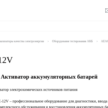
ализаторы качества электроэнергии
Оборудование тестирования АКБ
AEAC
>
>
12V
Активатор аккумуляторных батарей
атор электрохимических источников питания
12V – профессиональное оборудование для диагностики, ввода
омплексного обслуживания и восстановления аккумуляторных б