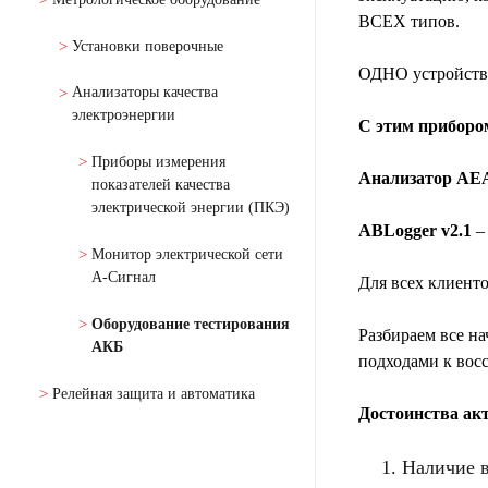
ВСЕХ типов.
Установки поверочные
ОДНО устройст
Анализаторы качества
электроэнергии
С этим приборо
Приборы измерения
Анализатор AE
показателей качества
электрической энергии (ПКЭ)
ABLogger v2.1
– 
Монитор электрической сети
А-Сигнал
Для всех клиент
Оборудование тестирования
Разбираем все на
АКБ
подходами к вос
Релейная защита и автоматика
Достоинства
акт
Наличие в