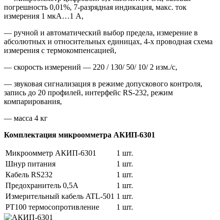
погрешность 0,01%, 7-разрядная индикация, макс. ток
измерения 1 мкА…1 А,
— ручной и автоматический выбор предела, измерение в
абсолютных и относительных единицах, 4-х проводная схема
измерения с термокомпенсацией,
— скорость измерений — 220 / 130/ 50/ 10/ 2 изм./с,
— звуковая сигнализация в режиме допускового контроля,
запись до 20 профилей, интерфейс RS-232, режим
компарирования,
— масса 4 кг
Комплектация микроомметра АКИП-6301
Микроомметр АКИП-6301
1 шт.
Шнур питания
1 шт.
Кабель RS232
1 шт.
Предохранитель 0,5А
1 шт.
Измерительный кабель ATL-501
1 шт.
PT100 термосопротивление
1 шт.