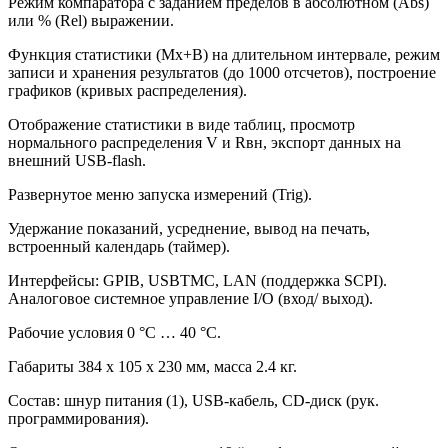
Режим компаратора с заданием пределов в абсолютном (Abs)
или % (Rel) выражении.
Функция статистики (Mx+B) на длительном интервале, режим
записи и хранения результатов (до 1000 отсчетов), построение
графиков (кривых распределения).
Отображение статистики в виде таблиц, просмотр
нормального распределения V и Rвн, экспорт данных на
внешний USB-flash.
Развернутое меню запуска измерений (Trig).
Удержание показаний, усреднение, вывод на печать,
встроенный календарь (таймер).
Интерфейсы: GPIB, USBTMC, LAN (поддержка SCPI).
Аналоговое системное управление I/O (вход/ выход).
Рабочие условия 0 °С … 40 °С.
Габариты 384 х 105 х 230 мм, масса 2.4 кг.
Состав: шнур питания (1), USB-кабель, CD-диск (рук.
программирования).