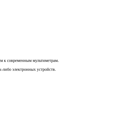
ям к современным мультиметрам.
х-либо электронных устройств.