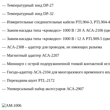
— Температурный зонд DP-27
— Температурный зонд DP-32
— Измерительные соединительные кабели PTL904-3, PTL904-4,
— Зажим-насадка типа «крокодил» 1000 В / 20 А АСА-2106 (цв
— Зажим-насадка типа «крокодил» 1000 В / 12 А PTL909-5 (цве
— АСА-2308 – адаптер для проводов, не имеющих разъема
— Магнитный адаптер АСА-2207
— Минищуп с острой подпружиненной тонкой контактной иг
— Гнездо-адаптер АСА-2104 для многоразового временного вп
— Переходник-шунт PTL-2172
— Универсальный набор аксессуаров АСА-2907