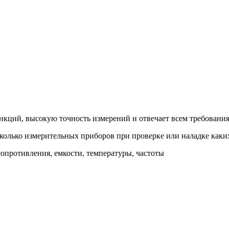
кций, высокую точность измерений и отвечает всем требовани
сколько измерительных приборов при проверке или наладке каки
опротивления, емкости, температуры, частоты