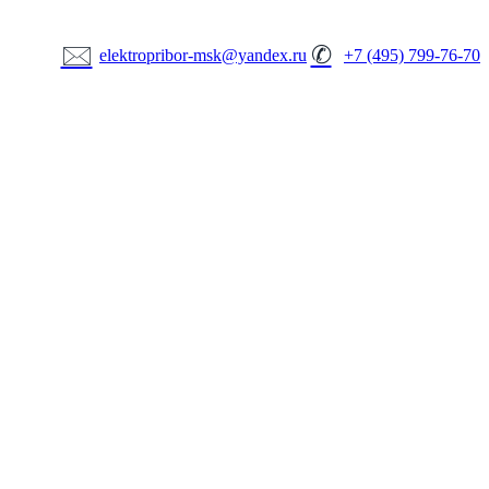
🖂
✆
elektropribor-msk@yandex.ru
+7 (495) 799-76-70