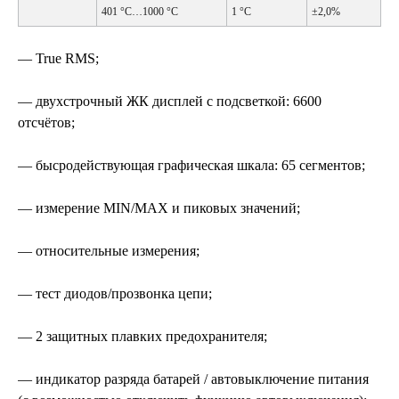
401 °С…1000 °С
1 °С
±2,0%
— True RMS;
— двухстрочный ЖК дисплей с подсветкой: 6600
отсчётов;
— бысродействующая графическая шкала: 65 сегментов;
— измерение MIN/MAX и пиковых значений;
— относительные измерения;
— тест диодов/прозвонка цепи;
— 2 защитных плавких предохранителя;
— индикатор разряда батарей / автовыключение питания