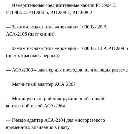
— Измерительные соединительные кабели PTL904-3,
PTL904-4, PTL904-5, PTL908-1, PTL908-2
— Зажим-насадка типа «крокодил» 1000 В / 20 А
АСА-2106 (цвет синий)
— Зажим-насадка типа «крокодил» 1000 В / 12 А PTL909-5
(цвета: красный / черный)
— АСА-2308 – адаптер для проводов, не имеющих разъема
— Магнитный адаптер АСА-2207
— Минищуп с острой подпружиненной тонкой
контактной иглой АСА-2364
— Гнездо-адаптер АСА-2104 для многоразового
временного впаивания в плату