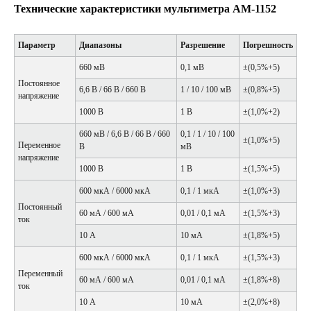
Технические характеристики мультиметра AM-1152
Параметр
Диапазоны
Разрешение
Погрешность
660 мВ
0,1 мВ
±(0,5%+5)
Постоянное
6,6 В / 66 В / 660 В
1 / 10 / 100 мВ
±(0,8%+5)
напряжение
1000 В
1 В
±(1,0%+2)
660 мВ / 6,6 В / 66 В / 660
0,1 / 1 / 10 / 100
±(1,0%+5)
Переменное
В
мВ
напряжение
1000 В
1 В
±(1,5%+5)
600 мкА / 6000 мкА
0,1 / 1 мкА
±(1,0%+3)
Постоянный
60 мА / 600 мА
0,01 / 0,1 мА
±(1,5%+3)
ток
10 А
10 мА
±(1,8%+5)
600 мкА / 6000 мкА
0,1 / 1 мкА
±(1,5%+3)
Переменный
60 мА / 600 мА
0,01 / 0,1 мА
±(1,8%+8)
ток
10 А
10 мА
±(2,0%+8)