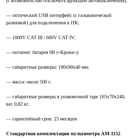
(с возможностью отключить функцию автовыключения);
— оптический USB интерфейс (с гальванической
развязкой) для подключения к ПК;
— 1000V CAT III / 600V CAT IV;
— питание: батарея 9В («Крона»);
— габаритные размеры: 190х90х40 мм;
— масса: около 500 г.
— габаритные размеры в упаковочной таре 165х70х240,
вес 0,82 кг.
— гарантийный срок: 25 месяцев
Стандартная комплектация мультиметра AM-1152