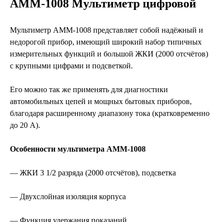
АММ-1008 Мультиметр цифровой
Мультиметр АММ-1008 представляет собой надёжный и
недорогой прибор, имеющий широкий набор типичных
измерительных функций и большой ЖКИ (2000 отсчётов)
с крупными цифрами и подсветкой.
Его можно так же применять для диагностики
автомобильных цепей и мощных бытовых приборов,
благодаря расширенному диапазону тока (кратковременно
до 20 А).
Особенности мультиметра АММ-1008
— ЖКИ 3 1/2 разряда (2000 отсчётов), подсветка
— Двухслойная изоляция корпуса
— Функция удержания показаний