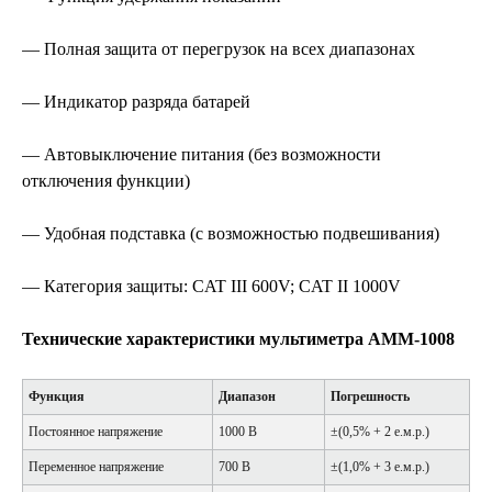
— Полная защита от перегрузок на всех диапазонах
— Индикатор разряда батарей
— Автовыключение питания (без возможности
отключения функции)
— Удобная подставка (с возможностью подвешивания)
— Категория защиты: CAT III 600V; CAT II 1000V
Технические характеристики мультиметра АММ-1008
Функция
Диапазон
Погрешность
Постоянное напряжение
1000 В
±(0,5% + 2 е.м.р.)
Переменное напряжение
700 В
±(1,0% + 3 е.м.р.)