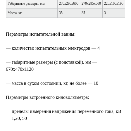
Габаритные размеры, мм
270х295х660
270х295х660
225х160х195
Масса, кг
35
35
3
Параметры испытательной ванны:
— количество испытательных электродов — 4
— габаритные размеры (с подставкой), мм —
670х470х1120
— масса в сухом состоянии, кг, не более — 10
Параметры встроенного киловольтметра:
— пределы измерения напряжения переменного тока, кВ
— 1,20, 50