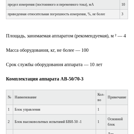
предел измерения (постоянного и переменного тока), мА
10
приведенная относительная погрешность измерения, %, не более
3
Площадь, занимаемая аппаратом (рекомендуемая), м ² — 4
Масса оборудования, кг, не более — 100
Срок службы оборудования аппарата — 10 лет
Комплектация аппарата АВ-50/70-3
Кол-
№
Наименование
Примечание
во
1
Блок управления
1
Основной
2
Блок высоковольтных испытаний БВИ-50 -1
1
блок