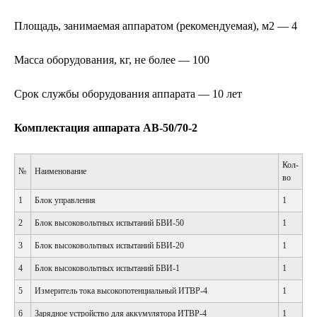
Площадь, занимаемая аппаратом (рекомендуемая), м2 — 4
Масса оборудования, кг, не более — 100
Срок службы оборудования аппарата — 10 лет
Комплектация аппарата АВ-50/70-2
Кол-
№
Наименование
во
1
Блок управления
1
2
Блок высоковольтных испытаний БВИ-50
1
3
Блок высоковольтных испытаний БВИ-20
1
4
Блок высоковольтных испытаний БВИ-1
1
5
Измеритель тока высокопотенциальный ИТВР-4
1
6
Зарядное устройство для аккумулятора ИТВР-4
1