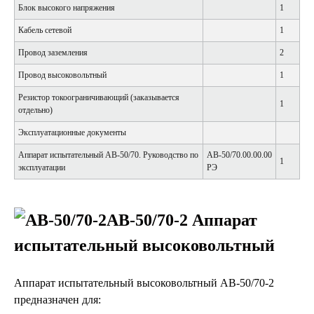
Блок высокого напряжения
1
Кабель сетевой
1
Провод заземления
2
Провод высоковольтный
1
Резистор токоограничивающий (заказывается
1
отдельно)
Эксплуатационные документы
Аппарат испытательный АВ-50/70. Руководство по
АВ-50/70.00.00.00
1
эксплуатации
РЭ
АВ-50/70-2 Аппарат
испытательный высоковольтный
Аппарат испытательный высоковольтный АВ-50/70-2
предназначен для: