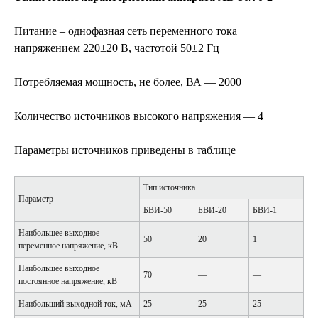
Питание – однофазная сеть переменного тока
напряжением 220±20 В, частотой 50±2 Гц
Потребляемая мощность, не более, ВА — 2000
Количество источников высокого напряжения — 4
Параметры источников приведены в таблице
Тип источника
Параметр
БВИ-50
БВИ-20
БВИ-1
Наибольшее выходное
50
20
1
переменное напряжение, кВ
Наибольшее выходное
70
—
—
постоянное напряжение, кВ
Наибольший выходной ток, мА
25
25
25