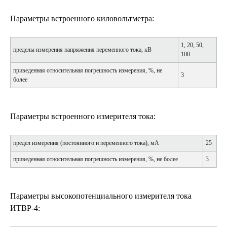
Параметры встроенного киловольтметра:
1, 20, 50,
пределы измерения напряжения переменного тока, кВ
100
приведенная относительная погрешность измерения, %, не
3
более
Параметры встроенного измерителя тока:
предел измерения (постоянного и переменного тока), мА
25
приведенная относительная погрешность измерения, %, не более
3
Параметры высокопотенциального измерителя тока
ИТВР-4: