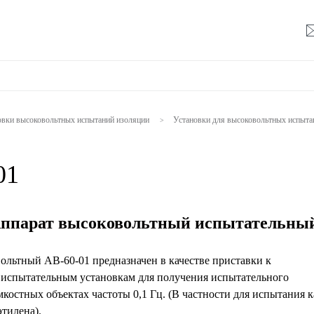
овки высоковольтных испытаний изоляции
Установки для высоковольтных испыта
>
01
Аппарат высоковольтный испытательны
ольтный АВ-60-01 предназначен в качестве приставки к
испытательным установкам для получения испытательного
костных объектах частоты 0,1 Гц. (В частности для испытания 
тилена).