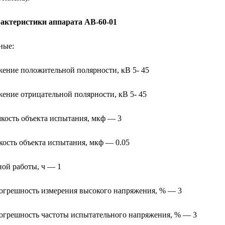
рактеристики аппарата АВ-60-01
ные:
ение положительной полярности, кВ 5- 45
ение отрицательной полярности, кВ 5- 45
кость объекта испытания, мкф — 3
ость объекта испытания, мкф — 0.05
ой работы, ч — 1
огрешность измерения высокого напряжения, % — 3
огрешность частоты испытательного напряжения, % — 3