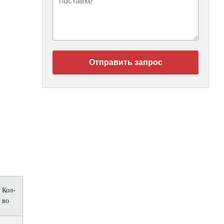
Отправить запрос
Кол-
во