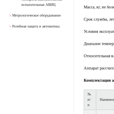
испытательные АВИЦ
Масса, кг, не бо
Метрологическое оборудование
Срок службы, ле
Релейная защита и автоматика
Условия эксплуа
Диапазон темпер
Относительная в
Аппарат рассчит
Комплектация
а
№
п/
Наимено
п