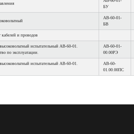
АВ-60-01-
авления
БУ
АВ-60-01-
оковольтный
БВ
 кабелей и проводов
высоковольтный испытательный АВ-60-01.
АВ-60-01-
тво по эксплуатации.
00.00РЭ
высоковольтный испытательный АВ-60-01.
АВ-60-
01.00.00ПС