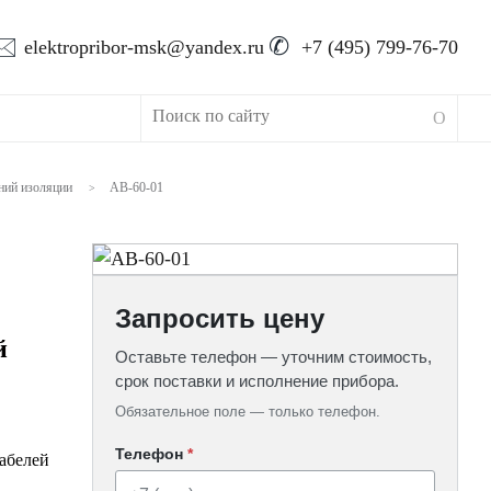
🖂
✆
elektropribor-msk@yandex.ru
+7 (495) 799-76-70
ний изоляции
АВ-60-01
>
Запросить цену
й
Оставьте телефон — уточним стоимость,
срок поставки и исполнение прибора.
Обязательное поле — только телефон.
Телефон
*
кабелей