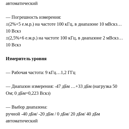
автоматический
— Погрешность измерения:
±(2%+5 е.м.р.) на частоте 100 кГц, в диапазоне 10 мВскз…
10 Вскз
±(2,5%+6 е.м.р.) на частоте 100 кГц, в диапазоне 2 мВскз…
10 Вскз
Измеритель уровня
— Рабочая частота: 9 кГц…1,2 ГГц
— Диапазон измерения: -47 дБм …+33 дБм (нагрузка 50
Ом; 0 дБм=0,223 Вскз)
— Выбор диапазона:
ручной -40 дБм/ -20 дБм / 0 дБм/ 20 дБм/ 40 дБм
автоматический