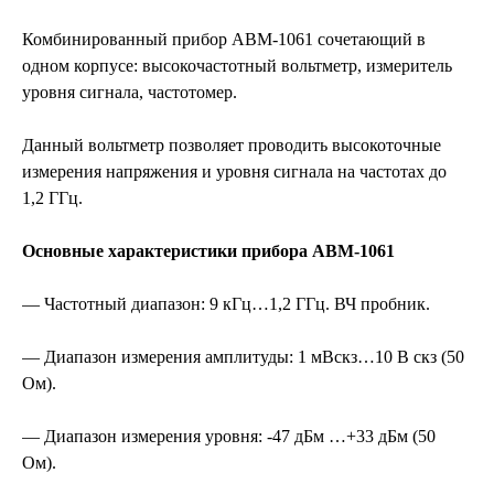
Комбинированный прибор АВМ-1061 сочетающий в
одном корпусе: высокочастотный вольтметр, измеритель
уровня сигнала, частотомер.
Данный вольтметр позволяет проводить высокоточные
измерения напряжения и уровня сигнала на частотах до
1,2 ГГц.
Основные характеристики прибора АВМ-1061
— Частотный диапазон: 9 кГц…1,2 ГГц. ВЧ пробник.
— Диапазон измерения амплитуды: 1 мВскз…10 В скз (50
Ом).
— Диапазон измерения уровня: -47 дБм …+33 дБм (50
Ом).