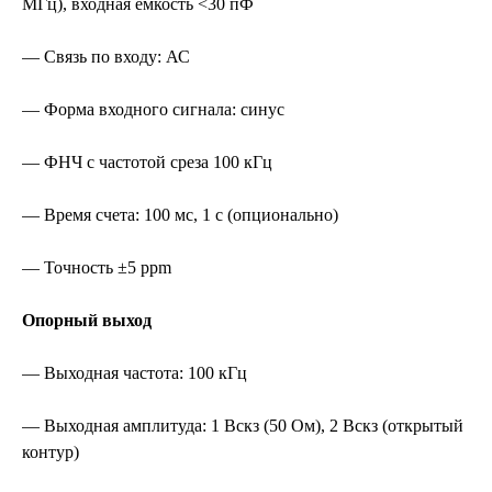
МГц), входная емкость <30 пФ
— Связь по входу: АС
— Форма входного сигнала: синус
— ФНЧ с частотой среза 100 кГц
— Время счета: 100 мс, 1 с (опционально)
— Точность ±5 ppm
Опорный выход
— Выходная частота: 100 кГц
— Выходная амплитуда: 1 Вскз (50 Ом), 2 Вскз (открытый
контур)