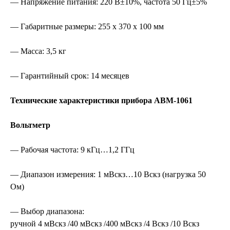
— Напряжение питания: 220 В±10%, частота 50 Гц±5%
— Габаритные размеры: 255 x 370 x 100 мм
— Масса: 3,5 кг
— Гарантийный срок: 14 месяцев
Технические характеристики прибора АВМ-1061
Вольтметр
— Рабочая частота: 9 кГц…1,2 ГГц
— Диапазон измерения: 1 мВскз…10 Вскз (нагрузка 50
Ом)
— Выбор диапазона:
ручной 4 мВскз /40 мВскз /400 мВскз /4 Вскз /10 Вскз