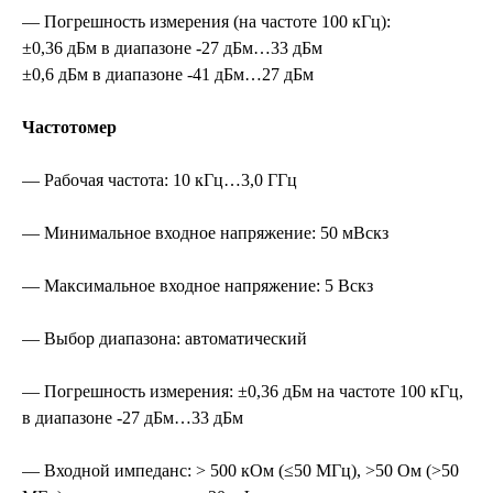
— Погрешность измерения (на частоте 100 кГц):
±0,36 дБм в диапазоне -27 дБм…33 дБм
±0,6 дБм в диапазоне -41 дБм…27 дБм
Частотомер
— Рабочая частота: 10 кГц…3,0 ГГц
— Минимальное входное напряжение: 50 мВскз
— Максимальное входное напряжение: 5 Вскз
— Выбор диапазона: автоматический
— Погрешность измерения: ±0,36 дБм на частоте 100 кГц,
в диапазоне -27 дБм…33 дБм
— Входной импеданс: > 500 кОм (≤50 МГц), >50 Ом (>50