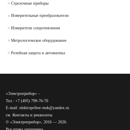
Стрелочные приборы
Измерительные преобразователи
Измерители сопротивления
Метрологическое оборудование
Релейная защита и автоматика
«Электроприбор» –
Тел.: +7 (495) 799-76-70
E-mail: elektropribor-msk@yandex.ru
см.
Контакты и реквизиты
© «Электроприбор», 2016 — 2026.
Все права защищены.