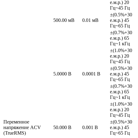
е.м.р.) 20
Гц~45 Гц
±(0.5%+30
500.00 мВ
0.01 мВ
е.м.р.) 45
Гц~65 Гц
±(0.7%+30
е.м.р.) 65
Гц~1 кГц
±(1.0%+30
е.м.р.) 20
Гц~45 Гц
±(0.5%+30
5.0000 В
0.0001 В
е.м.р.) 45
Гц~65 Гц
±(0.7%+30
е.м.р.) 65
Гц~1 кГц
±(1.0%+30
е.м.р.) 20
Гц~45 Гц
Переменное
±(0.5%+30
напряжение ACV
50.000 В
0.001 В
е.м.р.) 45
(TrueRMS)
Гц~65 Гц