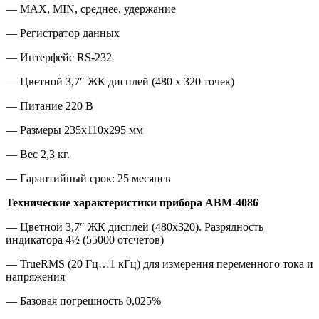
— MAX, MIN, среднее, удержание
— Регистратор данных
— Интерфейс RS-232
— Цветной 3,7″ ЖК дисплей (480 x 320 точек)
— Питание 220 В
— Размеры 235x110x295 мм
— Вес 2,3 кг.
— Гарантийный срок: 25 месяцев
Технические характеристики прибора АВМ-4086
— Цветной 3,7″ ЖК дисплей (480х320). Разрядность
индикатора 4½ (55000 отсчетов)
— TrueRMS (20 Гц…1 кГц) для измерения переменного тока и
напряжения
— Базовая погрешность 0,025%