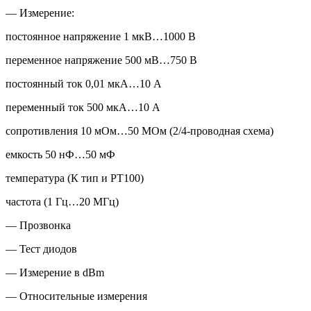
— Измерение:
постоянное напряжение 1 мкВ…1000 В
переменное напряжение 500 мВ…750 В
постоянный ток 0,01 мкА…10 А
переменный ток 500 мкА…10 А
сопротивления 10 мОм…50 МОм (2/4-проводная схема)
емкость 50 нФ…50 мФ
температура (К тип и PT100)
частота (1 Гц…20 МГц)
— Прозвонка
— Тест диодов
— Измерение в dBm
— Относительные измерения