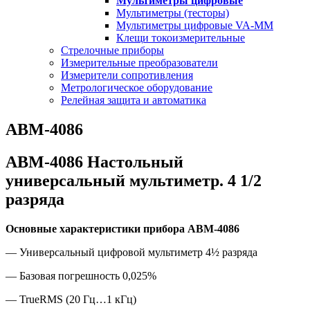
Мультиметры цифровые
Мультиметры (тесторы)
Мультиметры цифровые VA-MM
Клещи токоизмерительные
Стрелочные приборы
Измерительные преобразователи
Измерители сопротивления
Метрологическое оборудование
Релейная защита и автоматика
АВМ-4086
АВМ-4086 Настольный
универсальный мультиметр. 4 1/2
разряда
Основные характеристики прибора АВМ-4086
— Универсальный цифровой мультиметр 4½ разряда
— Базовая погрешность 0,025%
— TrueRMS (20 Гц…1 кГц)