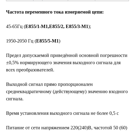
Частота переменного тока измеряемой цепи:
45-65Гц (
Е855/1-М1,Е855/2, Е855/3-М1
);
1950-2050 Гц (
Е855/5-М1
)
Предел допускаемой приведённой основной погрешности
±0,5% нормирующего значения выходного сигнала для
всех преобразователей.
Выходной сигнал прямо пропорционален
среднеквадратичному (действующему) значению входного
сигнала.
Время установления выходного сигнала не более 0,5 с
Питание от сети напряжением 220(240)В, частотой 50 (60)