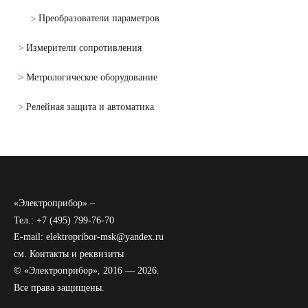
Преобразователи параметров
Измерители сопротивления
Метрологическое оборудование
Релейная защита и автоматика
«Электроприбор» –
Тел.: +7 (495) 799-76-70
E-mail: elektropribor-msk@yandex.ru
см.
Контакты и реквизиты
© «Электроприбор», 2016 — 2026.
Все права защищены.