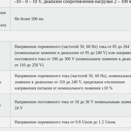
-10 – 0 – 10 V, диапазон сопротивления нагрузки 2 – 100 
ния
Не более 500 ms.
нала
Напряжение переменного (частотой 50, 60 Hz) тока от 85 до 264
(номинальное значение в диапазоне от 95 до 240 V) или напряж
постоянного тока от 100 до 300 V (номинальное значение в диап
от 110 до 250 V)
Напряжение переменного тока (частотой 50, 60 Hz), номинально
а
значение в диапазоне от 110 до 240 V, предельное отклонение
напряжения питания от номинального значения ±10 %
Напряжение постоянного тока от 18 до 36 V номинальным знач
а
24 V
Напряжение переменного тока от 0.8·Uном до 1.2·Uном.