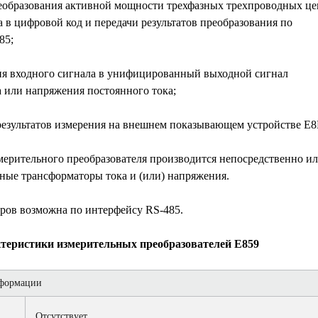
образования активной мощности трехфазных трехпроводных це
 в цифровой код и передачи результатов преобразования по
85;
я входного сигнала в унифицированный выходной сигнал
а или напряжения постоянного тока;
езультатов измерения на внешнем показывающем устройстве Е
ерительного преобразователя производится непосредственно и
ьные трансформаторы тока и (или) напряжения.
ров возможна по интерфейсу RS-485.
теристики измерительных преобразователей Е859
формации
Отсутствует