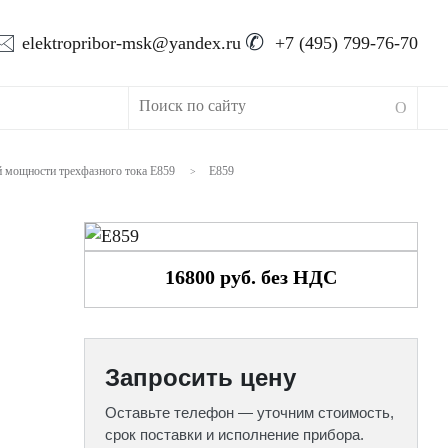
🖂
✆
elektropribor-msk@yandex.ru
+7 (495) 799-76-70
й мощности трехфазного тока Е859
Е859
>
16800 руб. без НДС
Запросить цену
Оставьте телефон — уточним стоимость,
срок поставки и исполнение прибора.