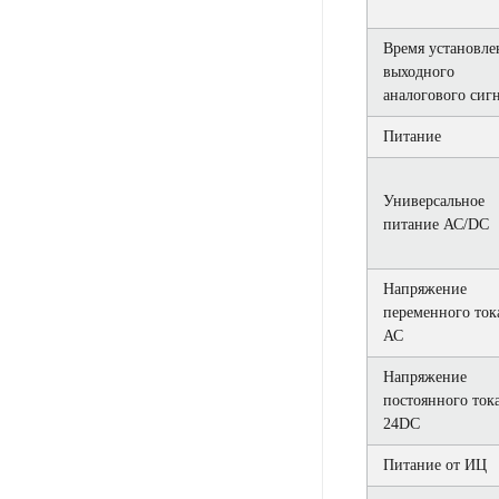
Время установле
выходного
аналогового сиг
Питание
Универсальное
питание АС/DC
Напряжение
переменного ток
АС
Напряжение
постоянного ток
24DC
Питание от ИЦ