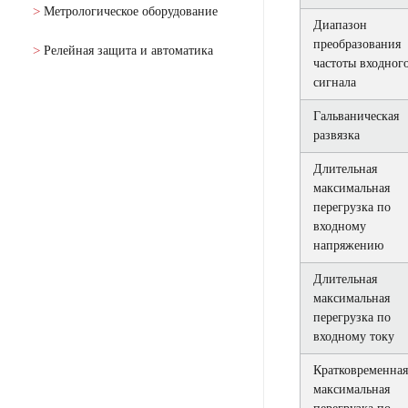
Метрологическое оборудование
Диапазон
преобразования
Релейная защита и автоматика
частоты входног
сигнала
Гальваническая
развязка
Длительная
максимальная
перегрузка по
входному
напряжению
Длительная
максимальная
перегрузка по
входному току
Кратковременная
максимальная