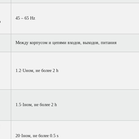
45 – 65 Hz
о
Между корпусом и цепями входов, выходов, питания
1.2·Uном, не более 2 h
1.5·Iном, не более 2 h
20·Iном, не более 0.5 s