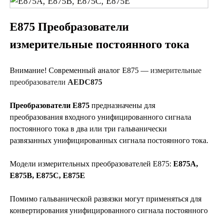
Е875 Преобразователи
измерительные постоянного тока
Внимание! Современный аналог Е875 —
измерительные
преобразователи
AEDC875
Преобразователи Е875
предназначены для
преобразования входного унифицированного сигнала
постоянного тока в два или три гальванически
развязанных унифицированных сигнала постоянного тока.
Модели измерительных преобразователей Е875:
Е875А,
Е875В, Е875С, Е875Е
Помимо гальванической развязки могут применяться для
конвертирования унифицированного сигнала постоянного