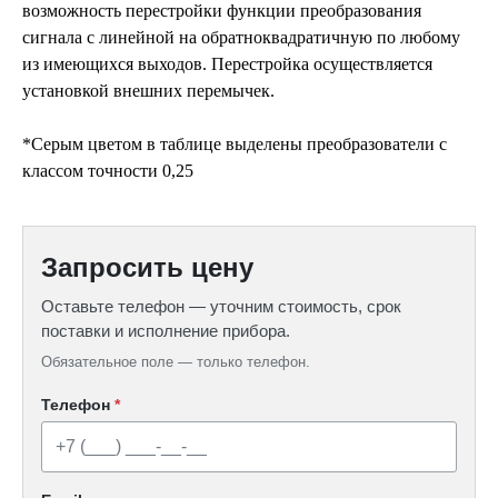
возможность перестройки функции преобразования
сигнала с линейной на обратноквадратичную по любому
из имеющихся выходов. Перестройка осуществляется
установкой внешних перемычек.
*Серым цветом в таблице выделены преобразователи с
классом точности 0,25
Запросить цену
Оставьте телефон — уточним стоимость, срок
поставки и исполнение прибора.
Обязательное поле — только телефон.
Телефон
*