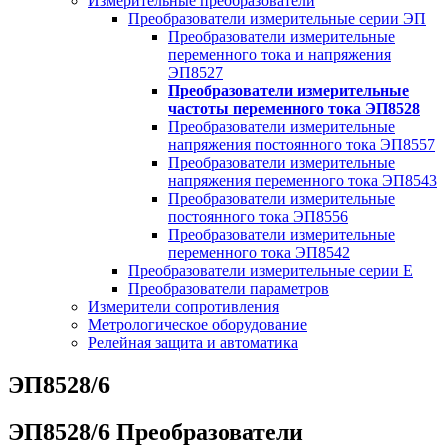
Измерительные преобразователи
Преобразователи измерительные серии ЭП
Преобразователи измерительные
переменного тока и напряжения
ЭП8527
Преобразователи измерительные
частоты переменного тока ЭП8528
Преобразователи измерительные
напряжения постоянного тока ЭП8557
Преобразователи измерительные
напряжения переменного тока ЭП8543
Преобразователи измерительные
постоянного тока ЭП8556
Преобразователи измерительные
переменного тока ЭП8542
Преобразователи измерительные серии Е
Преобразователи параметров
Измерители сопротивления
Метрологическое оборудование
Релейная защита и автоматика
ЭП8528/6
ЭП8528/6 Преобразователи