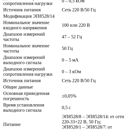
0 – 0,5 кОм
сопротивления нагрузки
Источник питания
Сеть 220 В/50 Гц
Модификация ЭП8528/14
Номинальное значение
100 или 220 В
входного напряжения
Диапазон измерений
47 – 52 Гц
частоты
Номинальное значение
50 Гц
частоты
Диапазон измерений
0 – 5 мА
выходного сигнала
Диапазон измерений
0 – 3 кОм
сопротивления нагрузки
Источник питания
Сеть 220 В/50 Гц
Общие данные
Основная приведенная
±0,05%
погрешность
Время установления
0,5 с
выходного сигнала
ЭП8528/8 – ЭП8528/14: от сети
220-33+22 В, 50 Гц;
Питание
ЭП8528/1 – ЭП8528/7: от