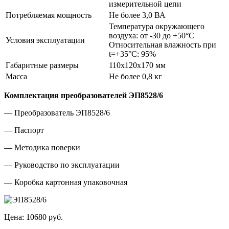
измерительной цепи
Потребляемая мощность
Не более 3,0 ВА
Температура окружающего
воздуха: от -30 до +50°С
Условия эксплуатации
Относительная влажность при
t=+35°С: 95%
Габаритные размеры
110х120х170 мм
Масса
Не более 0,8 кг
Комплектация преобразователей ЭП8528/6
— Преобразователь ЭП8528/6
— Паспорт
— Методика поверки
— Руководство по эксплуатации
— Коробка картонная упаковочная
Цена:
10680 руб.