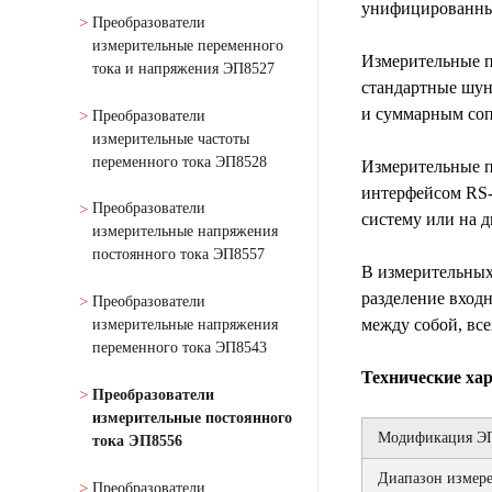
унифицированных
Преобразователи
измерительные переменного
Измерительные п
тока и напряжения ЭП8527
стандартные шун
и суммарным соп
Преобразователи
измерительные частоты
переменного тока ЭП8528
Измерительные п
интерфейсом RS-
Преобразователи
систему или на д
измерительные напряжения
постоянного тока ЭП8557
В измерительных
разделение вход
Преобразователи
между собой, все
измерительные напряжения
переменного тока ЭП8543
Технические ха
Преобразователи
измерительные постоянного
Модификация ЭП
тока ЭП8556
Диапазон измере
Преобразователи