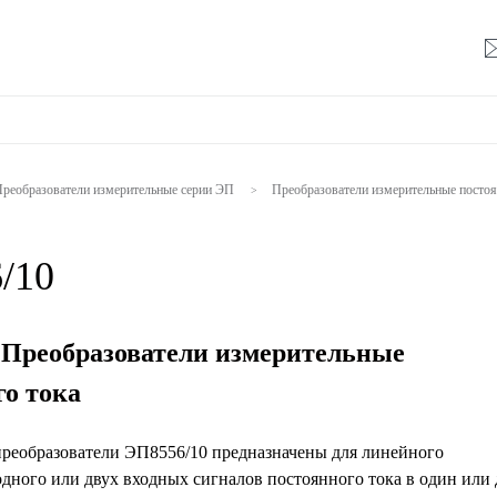
реобразователи измерительные серии ЭП
Преобразователи измерительные посто
>
/10
 Преобразователи измерительные
го тока
реобразователи ЭП8556/10 предназначены для линейного
дного или двух входных сигналов постоянного тока в один или 