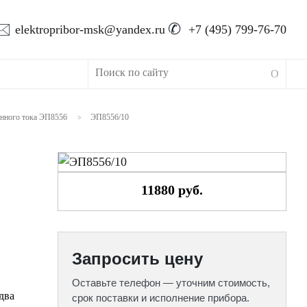
🖂
✆
elektropribor-msk@yandex.ru
+7 (495) 799-76-70
янного тока ЭП8556
ЭП8556/10
>
11880 руб.
Запросить цену
Оставьте телефон — уточним стоимость,
два
срок поставки и исполнение прибора.