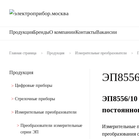
Продукция
Бренды
О компании
Контакты
Вакансии
Главная страница
Продукция
Измерительные преобразователи
П
>
>
>
Продукция
ЭП8556
Цифровые приборы
ЭП8556/10
Стрелочные приборы
постоянно
Измерительные преобразователи
Преобразователи измерительные
Измерительные п
серии ЭП
преобразования о