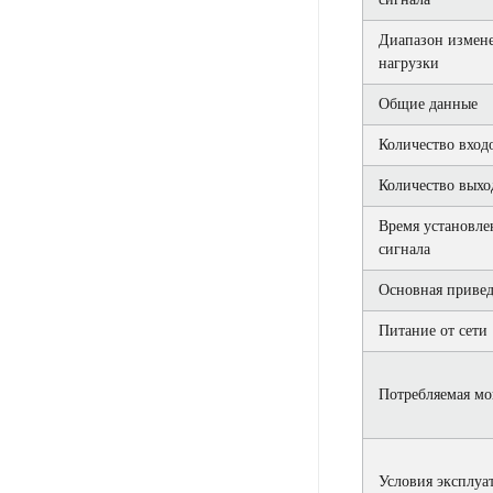
Диапазон измен
нагрузки
Общие данные
Количество вход
Количество выхо
Время установле
сигнала
Основная привед
Питание от сети
Потребляемая м
Условия эксплуа