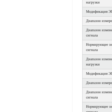
нагрузки
Модификация ЭП
Диапазон измере
Диапазон измен
сигнала
Нормирующее зн
сигнала
Диапазон измен
нагрузки
Модификация ЭП
Диапазон измере
Диапазон измен
сигнала
Нормирующее зн
сигнала