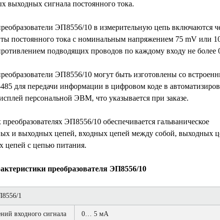
 выходных сигнала постоянного тока.
реобразователи ЭП8556/10 в измерительную цепь включаются ч
ты постоянного тока с номинальным напряжением 75 mV или 1
ротивлением подводящих проводов по каждому входу не более 0
реобразователи ЭП8556/10 могут быть изготовлены со встроен
485 для передачи информации в цифровом коде в автоматизиро
исплей персональной ЭВМ, что указывается при заказе.
 преобразователях ЭП8556/10 обеспечивается гальваническое
ных и выходных цепей, входных цепей между собой, выходных ц
х цепей с цепью питания.
рактеристики преобразователя ЭП8556/10
8556/1
ний входного сигнала
0… 5 мА