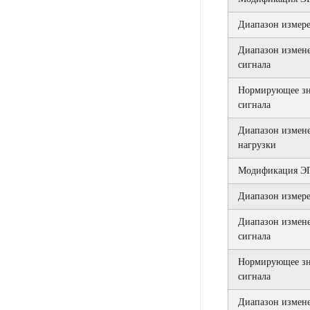
Диапазон измере
Диапазон измен
сигнала
Нормирующее зн
сигнала
Диапазон измен
нагрузки
Модификация ЭП
Диапазон измере
Диапазон измен
сигнала
Нормирующее зн
сигнала
Диапазон измен