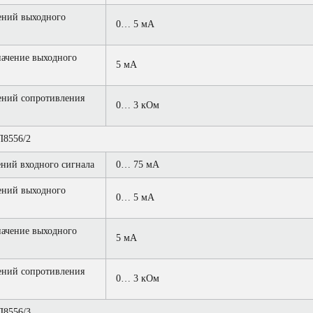
ений выходного
0… 5 мА
ачение выходного
5 мА
ений сопротивления
0… 3 кОм
8556/2
ний входного сигнала
0… 75 мА
ений выходного
0… 5 мА
ачение выходного
5 мА
ений сопротивления
0… 3 кОм
8556/3