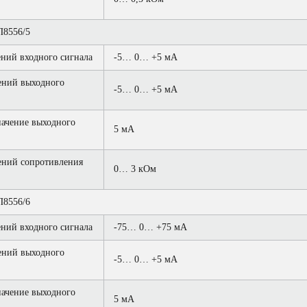
8556/5
ний входного сигнала
-5… 0… +5 мА
ений выходного
-5… 0… +5 мА
ачение выходного
5 мА
ений сопротивления
0… 3 кОм
8556/6
ний входного сигнала
-75… 0… +75 мА
ений выходного
-5… 0… +5 мА
ачение выходного
5 мА