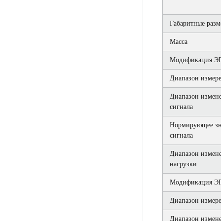
Габаритные разм
Масса
Модификация ЭП
Диапазон измере
Диапазон измен
сигнала
Нормирующее зн
сигнала
Диапазон измен
нагрузки
Модификация ЭП
Диапазон измере
Диапазон измен