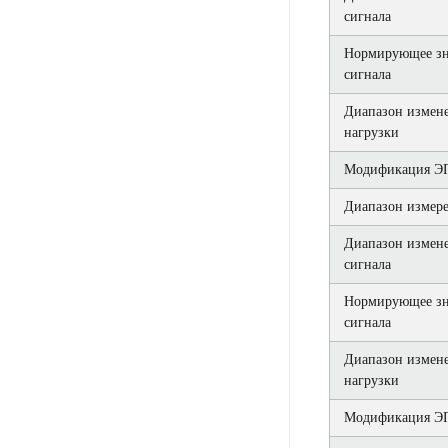
сигнала
Нормирующее зн
сигнала
Диапазон измен
нагрузки
Модификация ЭП
Диапазон измере
Диапазон измен
сигнала
Нормирующее зн
сигнала
Диапазон измен
нагрузки
Модификация ЭП