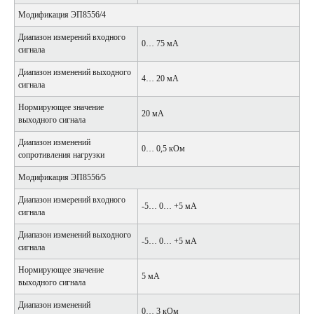
Модификация ЭП8556/4
Диапазон измерений входного
0… 75 мА
сигнала
Диапазон изменений выходного
4… 20 мА
сигнала
Нормирующее значение
20 мА
выходного сигнала
Диапазон изменений
0… 0,5 кОм
сопротивления нагрузки
Модификация ЭП8556/5
Диапазон измерений входного
-5… 0… +5 мА
сигнала
Диапазон изменений выходного
-5… 0… +5 мА
сигнала
Нормирующее значение
5 мА
выходного сигнала
Диапазон изменений
0… 3 кОм