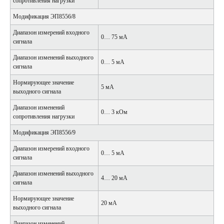
сопротивления нагрузки
Модификация ЭП8556/8
Диапазон измерений входного
0… 75 мА
сигнала
Диапазон изменений выходного
0… 5 мА
сигнала
Нормирующее значение
5 мА
выходного сигнала
Диапазон изменений
0… 3 кОм
сопротивления нагрузки
Модификация ЭП8556/9
Диапазон измерений входного
0… 5 мА
сигнала
Диапазон изменений выходного
4… 20 мА
сигнала
Нормирующее значение
20 мА
выходного сигнала
Диапазон изменений