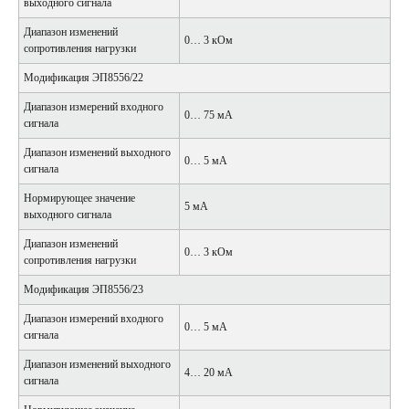
выходного сигнала
Диапазон изменений
0… 3 кОм
сопротивления нагрузки
Модификация ЭП8556/22
Диапазон измерений входного
0… 75 мА
сигнала
Диапазон изменений выходного
0… 5 мА
сигнала
Нормирующее значение
5 мА
выходного сигнала
Диапазон изменений
0… 3 кОм
сопротивления нагрузки
Модификация ЭП8556/23
Диапазон измерений входного
0… 5 мА
сигнала
Диапазон изменений выходного
4… 20 мА
сигнала