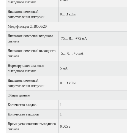
выходного сигнала
Диапазон изменений
0… 3 кОм
сопротивления нагрузки
Модификация ЭП8556/20
Диапазон измерений входного
-75… 0… +75 мА
сигнала
Диапазон изменений выходного
-5… 0… +5 мА
сигнала
Нормирующее значение
5 мА
выходного сигнала
Диапазон изменений
0… 3 кОм
сопротивления нагрузки
Общие данные
Количество входов
1
Количество выходов
1
Время установления выходного
0,005 с
сигнала