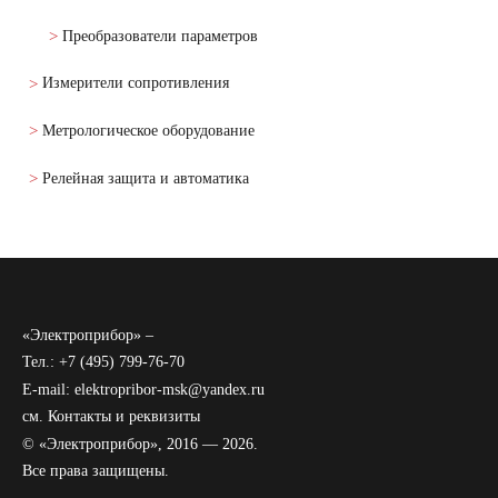
Преобразователи параметров
Измерители сопротивления
Метрологическое оборудование
Релейная защита и автоматика
«Электроприбор» –
Тел.: +7 (495) 799-76-70
E-mail: elektropribor-msk@yandex.ru
см.
Контакты и реквизиты
© «Электроприбор», 2016 — 2026.
Все права защищены.