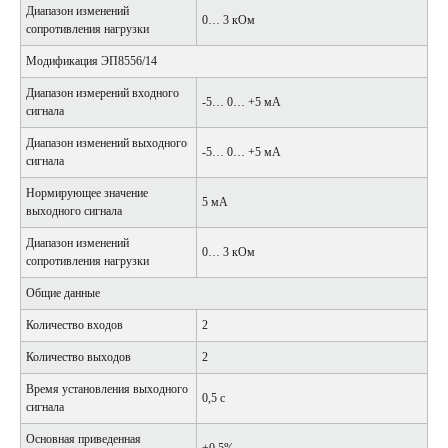
Диапазон изменений
0… 3 кОм
сопротивления нагрузки
Модификация ЭП8556/14
Диапазон измерений входного
-5… 0… +5 мА
сигнала
Диапазон изменений выходного
-5… 0… +5 мА
сигнала
Нормирующее значение
5 мА
выходного сигнала
Диапазон изменений
0… 3 кОм
сопротивления нагрузки
Общие данные
Количество входов
2
Количество выходов
2
Время установления выходного
0,5 с
сигнала
Основная приведенная