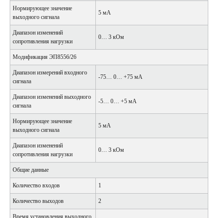
Нормирующее значение
5 мА
выходного сигнала
Диапазон изменений
0… 3 кОм
сопротивления нагрузки
Модификация ЭП8556/26
Диапазон измерений входного
-75… 0… +75 мА
сигнала
Диапазон изменений выходного
-5… 0… +5 мА
сигнала
Нормирующее значение
5 мА
выходного сигнала
Диапазон изменений
0… 3 кОм
сопротивления нагрузки
Общие данные
Количество входов
1
Количество выходов
2
Время установления выходного