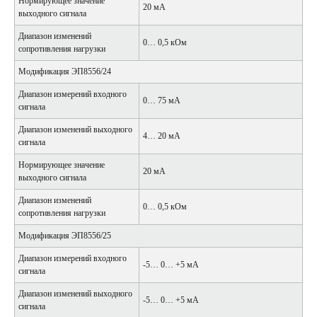
Нормирующее значение
20 мА
выходного сигнала
Диапазон изменений
0… 0,5 кОм
сопротивления нагрузки
Модификация ЭП8556/24
Диапазон измерений входного
0… 75 мА
сигнала
Диапазон изменений выходного
4… 20 мА
сигнала
Нормирующее значение
20 мА
выходного сигнала
Диапазон изменений
0… 0,5 кОм
сопротивления нагрузки
Модификация ЭП8556/25
Диапазон измерений входного
-5… 0… +5 мА
сигнала
Диапазон изменений выходного
-5… 0… +5 мА
сигнала