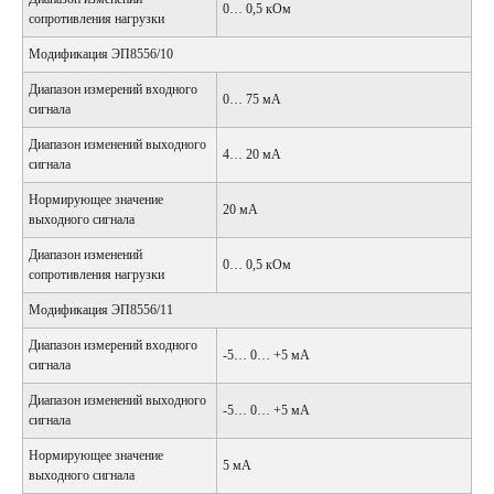
0… 0,5 кОм
сопротивления нагрузки
Модификация ЭП8556/10
Диапазон измерений входного
0… 75 мА
сигнала
Диапазон изменений выходного
4… 20 мА
сигнала
Нормирующее значение
20 мА
выходного сигнала
Диапазон изменений
0… 0,5 кОм
сопротивления нагрузки
Модификация ЭП8556/11
Диапазон измерений входного
-5… 0… +5 мА
сигнала
Диапазон изменений выходного
-5… 0… +5 мА
сигнала
Нормирующее значение
5 мА
выходного сигнала