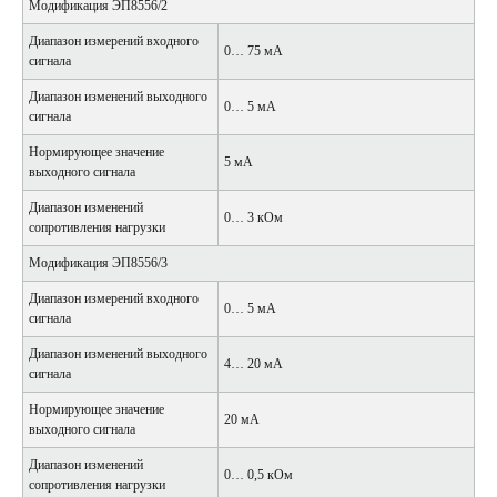
Модификация ЭП8556/2
Диапазон измерений входного
0… 75 мА
сигнала
Диапазон изменений выходного
0… 5 мА
сигнала
Нормирующее значение
5 мА
выходного сигнала
Диапазон изменений
0… 3 кОм
сопротивления нагрузки
Модификация ЭП8556/3
Диапазон измерений входного
0… 5 мА
сигнала
Диапазон изменений выходного
4… 20 мА
сигнала
Нормирующее значение
20 мА
выходного сигнала
Диапазон изменений
0… 0,5 кОм
сопротивления нагрузки