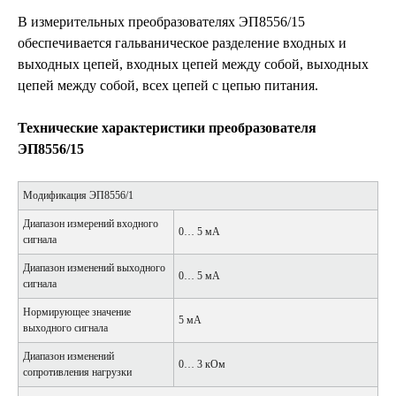
В измерительных преобразователях ЭП8556/15
обеспечивается гальваническое разделение входных и
выходных цепей, входных цепей между собой, выходных
цепей между собой, всех цепей с цепью питания.
Технические характеристики преобразователя
ЭП8556/15
Модификация ЭП8556/1
Диапазон измерений входного
0… 5 мА
сигнала
Диапазон изменений выходного
0… 5 мА
сигнала
Нормирующее значение
5 мА
выходного сигнала
Диапазон изменений
0… 3 кОм
сопротивления нагрузки