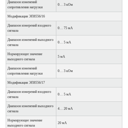
Диапазон изменений
0… 3 кОм
сопротивления нагрузки
Модификация ЭП8556/16
Диапазон измерений входного
0… 75 мА
сигнала
Диапазон изменений выходного
0… 5 мА
сигнала
Нормирующее значение
5 мА
выходного сигнала
Диапазон изменений
0… 3 кОм
сопротивления нагрузки
Модификация ЭП8556/17
Диапазон измерений входного
0… 5 мА
сигнала
Диапазон изменений выходного
4… 20 мА
сигнала
Нормирующее значение
20 мА
выходного сигнала