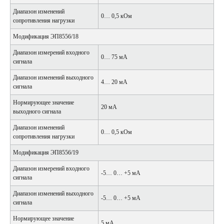
Диапазон изменений
0… 0,5 кОм
сопротивления нагрузки
Модификация ЭП8556/18
Диапазон измерений входного
0… 75 мА
сигнала
Диапазон изменений выходного
4… 20 мА
сигнала
Нормирующее значение
20 мА
выходного сигнала
Диапазон изменений
0… 0,5 кОм
сопротивления нагрузки
Модификация ЭП8556/19
Диапазон измерений входного
-5… 0… +5 мА
сигнала
Диапазон изменений выходного
-5… 0… +5 мА
сигнала
Нормирующее значение
5 мА