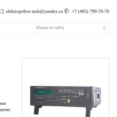
🖂
✆
elektropribor-msk@yandex.ru
+7 (495) 799-76-70
нных
 цепях