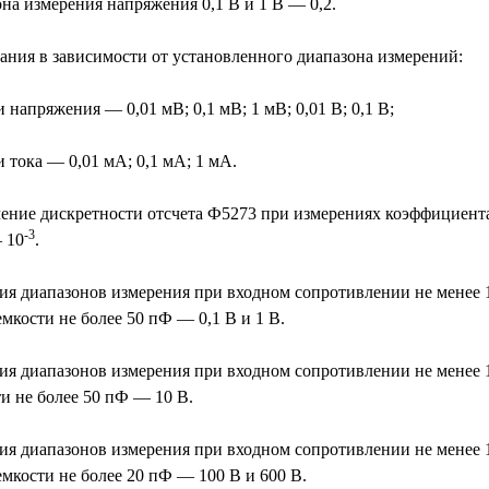
на измерения напряжения 0,1 В и 1 В — 0,2.
ания в зависимости от установленного диапазона измерений:
напряжения — 0,01 мВ; 0,1 мВ; 1 мВ; 0,01 В; 0,1 В;
тока — 0,01 мА; 0,1 мА; 1 мА.
ение дискретности отсчета Ф5273 при измерениях коэффициент
-3
 10
.
ия диапазонов измерения при входном сопротивлении не менее 
кости не более 50 пФ — 0,1 В и 1 В.
ия диапазонов измерения при входном сопротивлении не менее
и не более 50 пФ — 10 В.
ия диапазонов измерения при входном сопротивлении не менее 
мкости не более 20 пФ — 100 В и 600 В.