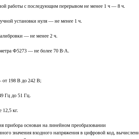
ой работы с последующим перерывом не менее 1 ч — 8 ч.
учной установки нуля — не менее 1 ч.
алибровки — не менее 2 ч.
етра Ф5273 — не более 70 В∙А.
от 198 В до 242 В;
9 Гц до 51 Гц.
 12,5 кг.
я прибора основан на линейном преобразовании
ного значения входного напряжения в цифровой код, вычислен