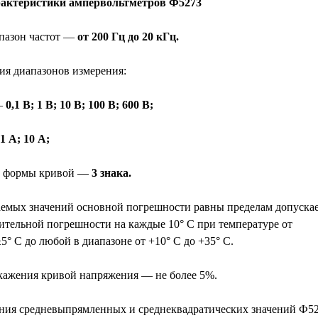
рактеристики ампервольтметров Ф5273
пазон частот —
от 200 Гц до 20 кГц.
ия диапазонов измерения:
—
0,1 В; 1 В; 10 В; 100 В; 600 В;
 1 А; 10 А;
а формы кривой —
3 знака.
емых значений основной погрешности равны пределам допуска
ительной погрешности на каждые 10° С при температуре от
° С до любой в диапазоне от +10° С до +35° С.
ажения кривой напряжения — не более 5%.
ния средневыпрямленных и среднеквадратических значений Ф52