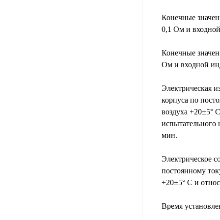
Конечные значен
0,1 Ом и входной
Конечные значен
Ом и входной ин
Электрическая и
корпуса по пост
воздуха +20±5° 
испытательного 
мин.
Электрическое с
постоянному ток
+20±5° С и отно
Время установле