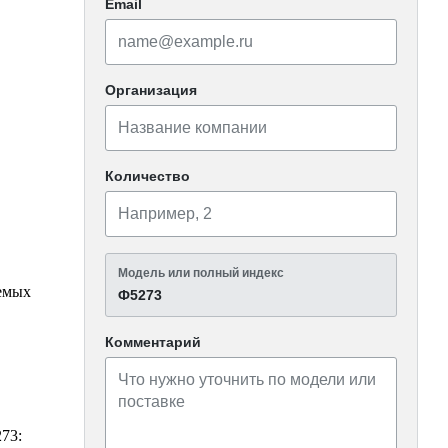
Email
Организация
Количество
Модель или полный индекс
емых
Ф5273
Комментарий
73: