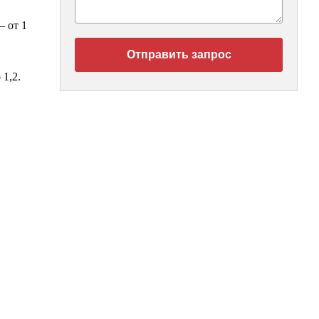
 от 1
Отправить запрос
1,2.