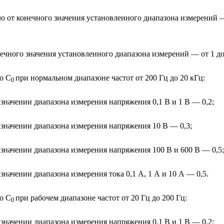
 от конечного значения установленного диапазона измерений —
ечного значения установленного диапазона измерений — от 1 до 
о С
при нормальном диапазоне частот от 200 Гц до 20 кГц:
0
значении диапазона измерения напряжения 0,1 В и 1 В — 0,2;
значении диапазона измерения напряжения 10 В — 0,3;
значении диапазона измерения напряжения 100 В и 600 В — 0,5;
начении диапазона измерения тока 0,1 А, 1 А и 10 А — 0,5.
о С
при рабочем диапазоне частот от 20 Гц до 200 Гц:
0
значении диапазона измерения напряжения 0,1 В и 1 В — 0,2;