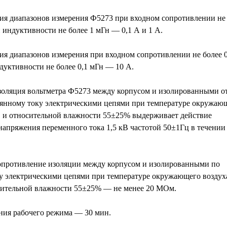
ия диапазонов измерения Ф5273 при входном сопротивлении не
 индуктивности не более 1 мГн — 0,1 А и 1 А.
ия диапазонов измерения при входном сопротивлении не более 0
дуктивности не более 0,1 мГн — 10 А.
золяция вольтметра Ф5273 между корпусом и изолированными о
оянному току электрическими цепями при температуре окружаю
С и относительной влажности 55±25% выдерживает действие
напряжения переменного тока 1,5 кВ частотой 50±1Гц в течении
опротивление изоляции между корпусом и изолированными по
у электрическими цепями при температуре окружающего воздух
сительной влажности 55±25% — не менее 20 МОм.
ния рабочего режима — 30 мин.