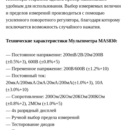
удобным для использования. Выбор измеряемых величин
и пределов измерений производиться с помощью
усиленного поворотного регулятора, благодаря которому
исключается возможность случайного нажатия.
Технические характеристики Мультиметра MAS830:
— Постоянное напряжение: 200mВ/2В/20м/200В
(±0.5%+3), 600В (±0.8%+5)
— Переменное напряжение: 200В/600В (±1.2%+10)
— Постоянный ток:
20мкА/200мкА/2мА/20мА/200мА(±1.0%+3), 10A
(±3.0%+10)
— Сопротивление: 200Ом/2КОм/20КОм/200КОм
(±0.8%+2), 2МОм (±1.0%+5)
— 4х разрядный дисплей
— Ручной выбор предела измерений
— Тестирование диодов