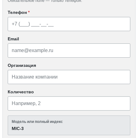
Обязательное поле — только телефон.
Телефон
*
Email
Организация
Количество
Модель или полный индекс
MIC-3