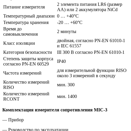
2 элемента питания LR6 (размер
Питание измерителя
AA) или 2 аккумулятора NiCd
Температурный диапазон
0 … +40°C
Температура хранения
-20 … +60°C
Время до
2 минуты
самовыключения
двойная, согласно PN-EN 61010-1
Класс изоляции
и IEC 61557
Категория безопасности
III 300 В согласно PN-EN 61010-1
Степень защиты корпуса
IP40
согласно PN-EN 60529
для измерительной функции RISO
Частота измерений
около 3 измерений в секунду
Количество измерений
мин. 300
RISO
Количество измерений
мин. 1400
RCONT
Комплектация измерителя сопротивления MIC-3
— Прибор
— Руководство по эксплуатации