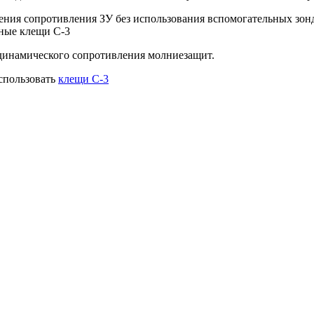
ения сопротивления ЗУ без использования вспомогательных зон
ные клещи C-3
динамического сопротивления молниезащит.
использовать
клещи C-3