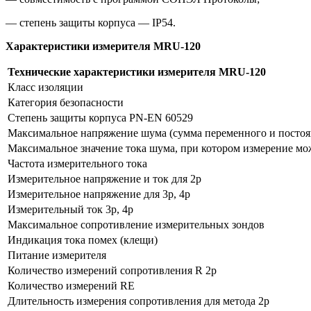
— степень защиты корпуса — IP54.
Характеристики измерителя MRU-120
Технические характеристики измерителя MRU-120
Класс изоляции
Категория безопасности
Степень защиты корпуса PN-EN 60529
Максимальное напряжение шума (сумма переменного и постоян
Максимальное значение тока шума, при котором измерение мо
Частота измерительного тока
Измерительное напряжение и ток для 2p
Измерительное напряжение для 3p, 4p
Измерительный ток 3p, 4p
Максимальное сопротивление измерительных зондов
Индикация тока помех (клещи)
Питание измерителя
Количество измерений сопротивления R 2p
Количество измерений RE
Длительность измерения сопротивления для метода 2p