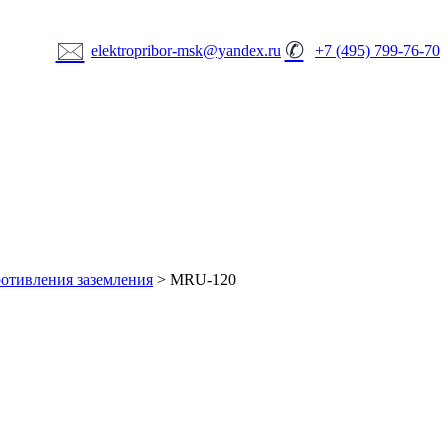
🖂
✆
elektropribor-msk@yandex.ru
+7 (495) 799-76-70
отивления заземления
>
MRU-120