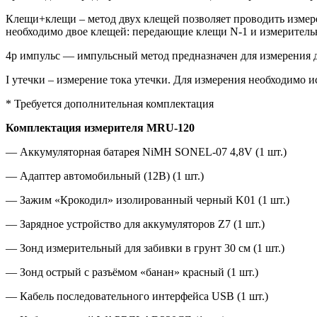
Клещи+клещи – метод двух клещей позволяет проводить измер
необходимо двое клещей: передающие клещи N-1 и измеритель
4p импульс — импульсный метод предназначен для измерения 
I утечки – измерение тока утечки. Для измерения необходимо 
* Требуется дополнительная комплектация
Комплектация измерителя MRU-120
— Аккумуляторная батарея NiMH SONEL-07 4,8V (1 шт.)
— Адаптер автомобильный (12В) (1 шт.)
— Зажим «Крокодил» изолированный черный K01 (1 шт.)
— Зарядное устройство для аккумуляторов Z7 (1 шт.)
— Зонд измерительный для забивки в грунт 30 см (1 шт.)
— Зонд острый с разъёмом «банан» красный (1 шт.)
— Кабель последовательного интерфейса USB (1 шт.)