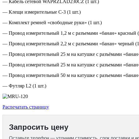
— Кабель сетевой WAPRZLAD230CZ (1 шт.)
— Клещи измерительные C-3 (1 шт.)
— Комплект ремней «свободные руки» (1 шт.)
— Провод измерительный 1,2 м с разъемами «банан» красный (
— Провод измерительный 2,2 м с разъемами «банан» черный (1
— Провод измерительный 25 м на катушке с разъёмами «банан»
— Провод измерительный 25 м на катушке с разъемами «банан»
— Провод измерительный 50 м на катушке с разъемами «банан»
— Футляр L2 (1 шт.)
Распечатать страницу
Запросить цену
Оставьте телефон — уточним стоимость, срок поставки и и