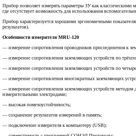
Прибор позволяет измерять параметры ЗУ как классическими мет
где отсутствует возможность для использования вспомогательн
Прибор характеризуется хорошими эргономичными показателя
результатов).
Особенности измерителя MRU-120
— измерение сопротивления проводников присоединения к земл
— измерение сопротивления заземляющих устройств по трёхпо
— измерение сопротивления заземляющих устройств по четыре
— измерение сопротивления многократных заземляющих устрой
— измерение сопротивления заземляющих устройств методом д
измерительными электродами;
— высокая помехоустойчивость;
— сохранение результатов измерений в память;
— подключение измерителя к компьютеру (USB);
— совместимость с программой СОНЭЛ Протоколы;