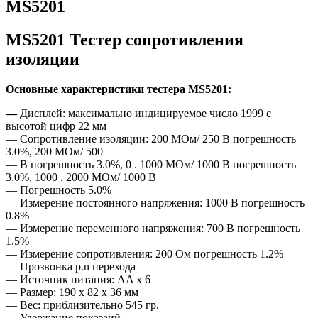
MS5201
MS5201 Тестер сопротивления
изоляции
Основные характеристики
тестера MS5201:
—
Дисплей: максимально индицируемое число 1999 с
высотой цифр 22 мм
— Сопротивление изоляции: 200 MОм/ 250 В погрешность
3.0%, 200 MОм/ 500
— В погрешность 3.0%, 0 . 1000 MОм/ 1000 В погрешность
3.0%, 1000 . 2000 MОм/ 1000 В
— Погрешность 5.0%
— Измерение постоянного напряжения: 1000 В погрешность
0.8%
— Измерение переменного напряжения: 700 В погрешность
1.5%
— Измерение сопротивления: 200 Ом погрешность 1.2%
— Прозвонка p.n перехода
— Источник питания: AA x 6
— Размер: 190 x 82 x 36 мм
— Вес: приблизительно 545 гр.
— Удержание показаий