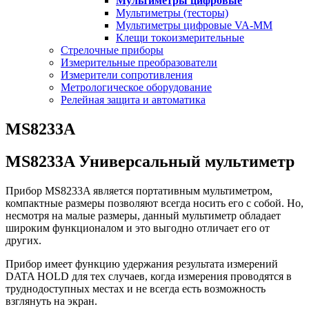
Мультиметры цифровые
Мультиметры (тесторы)
Мультиметры цифровые VA-MM
Клещи токоизмерительные
Стрелочные приборы
Измерительные преобразователи
Измерители сопротивления
Метрологическое оборудование
Релейная защита и автоматика
MS8233A
MS8233A Универсальный мультиметр
Прибор MS8233A является портативным мультиметром,
компактные размеры позволяют всегда носить его с собой. Но,
несмотря на малые размеры, данный мультиметр обладает
широким функционалом и это выгодно отличает его от
других.
Прибор имеет функцию удержания результата измерений
DATA HOLD для тех случаев, когда измерения проводятся в
труднодоступных местах и не всегда есть возможность
взглянуть на экран.