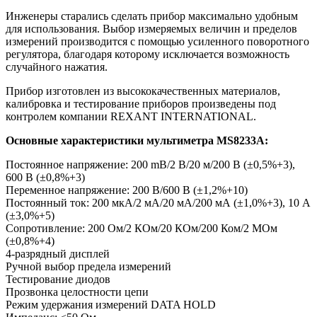
Инженеры старались сделать прибор максимально удобным
для использования. Выбор измеряемых величин и пределов
измерений производится с помощью усиленного поворотного
регулятора, благодаря которому исключается возможность
случайного нажатия.
Прибор изготовлен из высококачественных материалов,
калибровка и тестирование приборов произведены под
контролем компании REXANT INTERNATIONAL.
Основные характеристики мультиметра MS8233A:
Постоянное напряжение: 200 mВ/2 В/20 м/200 В (±0,5%+3),
600 В (±0,8%+3)
Переменное напряжение: 200 В/600 В (±1,2%+10)
Постоянный ток: 200 мкА/2 мА/20 мА/200 мА (±1,0%+3), 10 A
(±3,0%+5)
Сопротивление: 200 Ом/2 КОм/20 КОм/200 Ком/2 МОм
(±0,8%+4)
4-разрядный дисплей
Ручной выбор предела измерений
Тестирование диодов
Прозвонка целостности цепи
Режим удержания измерений DATA HOLD