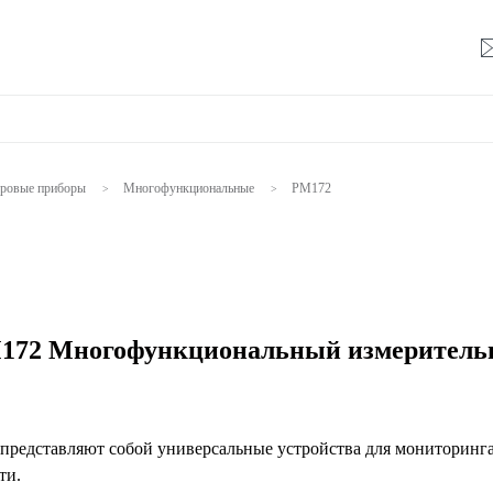
ровые приборы
Многофункциональные
PM172
>
>
172 Многофункциональный измерител
редставляют собой универсальные устройства для мониторинг
ти.