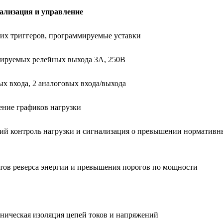
ализация и управление
х триггеров, программируемые уставки
ируемых релейных выхода 3A, 250В
х входа, 2 аналоговых входа/выхода
ение графиков нагрузки
й контроль нагрузки и сигнализация о превышении нормативн
ов реверса энергии и превышения порогов по мощности
ническая изоляция цепей токов и напряжений