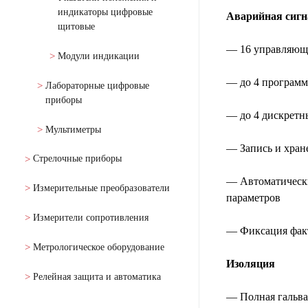
индикаторы цифровые
Аварийная сигн
щитовые
— 16 управляющи
Модули индикации
— до 4 программ
Лабораторные цифровые
приборы
— до 4 дискретны
Мультиметры
— Запись и хран
Стрелочные приборы
— Автоматически
Измерительные преобразователи
параметров
Измерители сопротивления
— Фиксация факт
Метрологическое оборудование
Изоляция
Релейная защита и автоматика
— Полная гальва