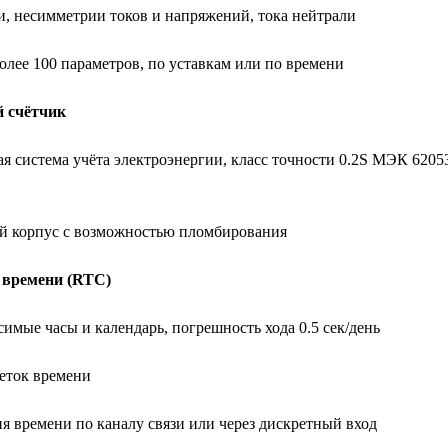
и, несимметрии токов и напряжений, тока нейтрали
лее 100 параметров, по уставкам или по времени
 счётчик
 система учёта электроэнергии, класс точности 0.2S МЭК 6205
 корпус с возможностью пломбирования
 времени (RTC)
мые часы и календарь, погрешность хода 0.5 сек/день
еток времени
 времени по каналу связи или через дискретный вход