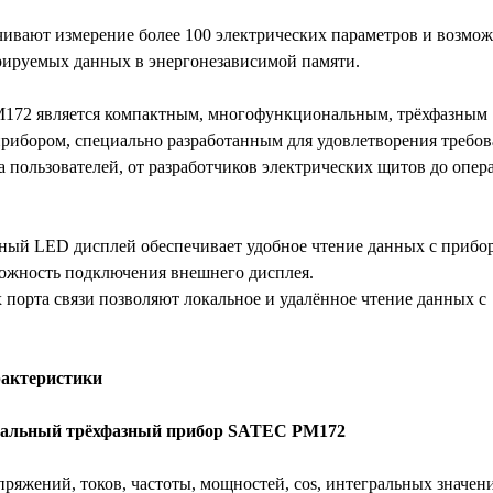
ивают измерение более 100 электрических параметров и возмож
рируемых данных в энергонезависимой памяти.
172 является компактным, многофункциональным, трёхфазным
рибором, специально разработанным для удовлетворения требо
 пользователей, от разработчиков электрических щитов до опер
ный LED дисплей обеспечивает удобное чтение данных с прибор
ожность подключения внешнего дисплея.
 порта связи позволяют локальное и удалённое чтение данных с
рактеристики
альный трёхфазный прибор
SATEC PM172
ряжений, токов, частоты, мощностей, cos, интегральных значен