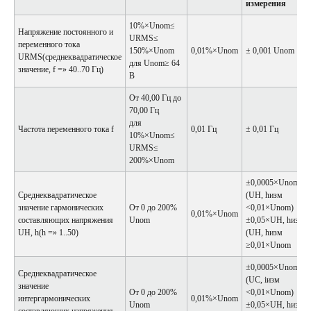
измерения
10%×Unom≤
Напряжение постоянного и
URMS≤
переменного тока
150%×Unom
0,01%×Unom
± 0,001 Unom
URMS(среднеквадратическое
для Unom≥ 64
значение, f =» 40..70 Гц)
В
От 40,00 Гц до
70,00 Гц
для
Частота переменного тока f
0,01 Гц
± 0,01 Гц
10%×Unom≤
URMS≤
200%×Unom
±0,0005×Unom
Среднеквадратическое
(UH, hизм
значение гармонических
От 0 до 200%
<0,01×Unom)
0,01%×Unom
составляющих напряжения
Unom
±0,05×UH, hизм
UH, h(h =» 1..50)
(UH, hизм
≥0,01×Unom
±0,0005×Unom
Среднеквадратическое
(UC, iизм
значение
От 0 до 200%
<0,01×Unom)
интергармонических
0,01%×Unom
Unom
±0,05×UH, hизм