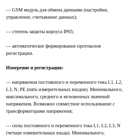
— GSM модуль для обмена данными (настройки,
управление, считывание данных);
— степень защиты корпуса IP65;
— автоматическое формирование протоколов
регистрации.
Измерение и регистрация:
— напряжения постоянного и переменного тока L1, L2,
L3, N, PE (пять измерительных входов). Минимального,
максимального, среднего и мгновенных значений
напряжения. Возможно совместное использование с
трансформаторами напряжения;
— силы постоянного и переменного тока L1, L2, L3, N
(четыре измерительных входа). Минимального,