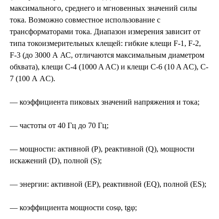
максимального, среднего и мгновенных значений силы
тока. Возможно совместное использование с
трансформаторами тока. Диапазон измерения зависит от
типа токоизмерительных клещей: гибкие клещи F-1, F-2,
F-3 (до 3000 А АС, отличаются максимальным диаметром
обхвата), клещи C-4 (1000 A AC) и клещи C-6 (10 A AC), C-
7 (100 А AC).
— коэффициента пиковых значений напряжения и тока;
— частоты от 40 Гц до 70 Гц;
— мощности: активной (P), реактивной (Q), мощности
искажений (D), полной (S);
— энергии: активной (EP), реактивной (EQ), полной (ES);
— коэффициента мощности cosφ, tgφ;