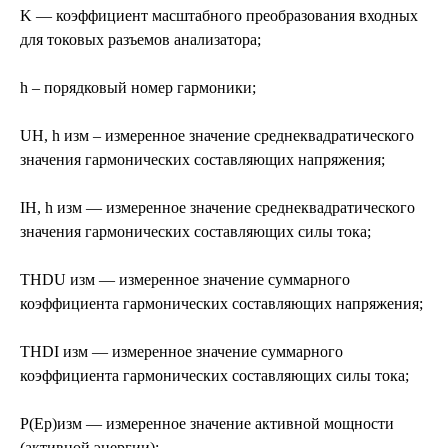
K — коэффициент масштабного преобразования входных
для токовых разъемов анализатора;
h – порядковый номер гармоники;
UH, h изм – измеренное значение среднеквадратического
значения гармонических составляющих напряжения;
IH, h изм — измеренное значение среднеквадратического
значения гармонических составляющих силы тока;
THDU изм — измеренное значение суммарного
коэффициента гармонических составляющих напряжения;
THDI изм — измеренное значение суммарного
коэффициента гармонических составляющих силы тока;
P(Ep)изм — измеренное значение активной мощности
(активной энергии);