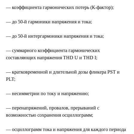
— коэффициента гармонических потерь (К-фактор);
— до 50-й гармоники напряжения и тока;
— до 50-й интергармоники напряжения и тока;
— суммарного коэффициента гармонических
составляющих напряжения THD U и THD I;
— кратковременной и длительной дозы фликера PST и
PLT;
— несимметрии по току и напряжению;
— перенапряжений, провалов, прерываний с
возможностью сохранения осциллограмм;
— осциллограмм тока и напряжения для каждого периода