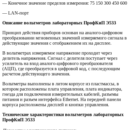
— Конечное значение пределов измерения: 75 150 300 450 600
— LAN-порт
Описание вольтметров лабораторных ПрофКиП Э533
Принцип действия приборов основан на аналого-цифровом
преобразовании мгновенных значений измеряемого сигнала в
действующие значения с отображением их на дисплее.
В вольтметрах измеряемое напряжение проходит через
делитель напряжения. Сигнал с делителя поступает через
усилитель на вход аналого-цифрового преобразователя
(АЦП), где преобразуется в цифровой код, с последующим
расчетом действующего значения.
Вольтметры выполнены в литом корпусе из пластмассы, в
котором расположены плата управления, плата индикатора,
гнезда для подключения измерительных кабелей, разъемы
питания и разъем интерфейса Ethernet. На передней панели
корпуса расположены дисплей и кнопки управления.
Технические характеристики вольтметров лабораторных
ПрофКиП Э533