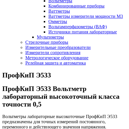
Вольтметры
Комбинированные приборы
Ваттметры
Ваттметры измерители мощности М3
Омметры
Вольтамперфазометры (ВАФ)
Источники питания лабораторные
Мультиметры
Стрелочные приборы
Измерительные преобразователи
Измерители сопротивления
Метрологическое оборудование
Релейная защита и автоматика
ПрофКиП Э533
ПрофКиП Э533 Вольтметр
лабораторный высокоточный класса
точности 0,5
Вольтметры лабораторные высокоточные ПрофКиП Э533
предназначены для точных измерений постоянного,
переменного и действующего значения напряжения.