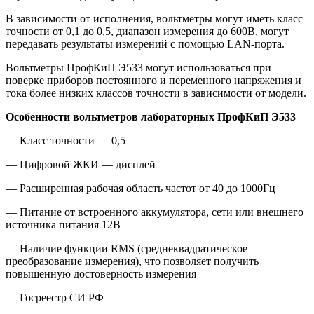
В зависимости от исполнения, вольтметры могут иметь класс
точности от 0,1 до 0,5, диапазон измерения до 600В, могут
передавать результаты измерений с помощью LAN-порта.
Вольтметры ПрофКиП Э533 могут использоваться при
поверке приборов постоянного и переменного напряжения и
тока более низких классов точности в зависимости от модели.
Особенности вольтметров лабораторных ПрофКиП Э533
— Класс точности — 0,5
— Цифровой ЖКИ — дисплей
— Расширенная рабочая область частот от 40 до 1000Гц
— Питание от встроенного аккумулятора, сети или внешнего
источника питания 12В
— Наличие функции RMS (среднеквадратическое
преобразование измерения), что позволяет получить
повышенную достоверность измерения
— Госреестр СИ РФ