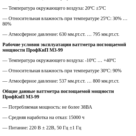
— Температура окружающего воздуха: 20ºС ±5ºС
— Относительная влажность при температуре 25ºС: 30% …
80%
— Атмосферное давление: 630 мм.рт.ст. … 795 мм.рт.ст.
Рабочие условия эксплуатации ваттметра поглощаемой
мощности ПрофКиП М3-99
— Температура окружающего воздуха: -10ºС … +40ºС
— Относительная влажность при температуре 30ºС: 90%
— Атмосферное давление: 537 мм.рт.ст. … 800 мм.рт.ст.
Общие данные ваттметра поглощаемой мощности
ПрофКиП М3-99
— Потребляемая мощность: не более 38ВА
— Средняя наработка на отказ: 15000 ч
— Питание: 220 В ± 22В, 50 Гц ±1 Гц