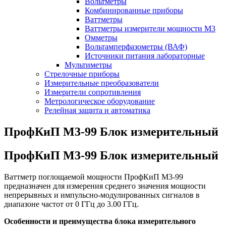
Вольтметры
Комбинированные приборы
Ваттметры
Ваттметры измерители мощности М3
Омметры
Вольтамперфазометры (ВАФ)
Источники питания лабораторные
Мультиметры
Стрелочные приборы
Измерительные преобразователи
Измерители сопротивления
Метрологическое оборудование
Релейная защита и автоматика
ПрофКиП М3-99 Блок измерительный
ПрофКиП М3-99 Блок измерительный
Ваттметр поглощаемой мощности ПрофКиП М3-99
предназначен для измерения среднего значения мощности
непрерывных и импульсно-модулированных сигналов в
диапазоне частот от 0 ГГц до 3.00 ГГц.
Особенности и преимущества блока измерительного