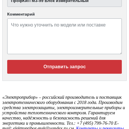
ПрофКиП М3-99 Блок измерительный
Комментарий
Отправить запрос
«Электроприбор» – российский производитель и поставщик
электротехнического оборудования с 2018 года. Производим
средства электрозащиты, электроизмерительные приборы и
устройства теплотехнического контроля. Гарантируем
качество, надёжность и безопасность решений для
энергетики и промышленности.
Тел.: +7 (495) 799-76-70
E-
mail: elektropribor-msk@yandex.ru
см.
Контакты и реквизиты