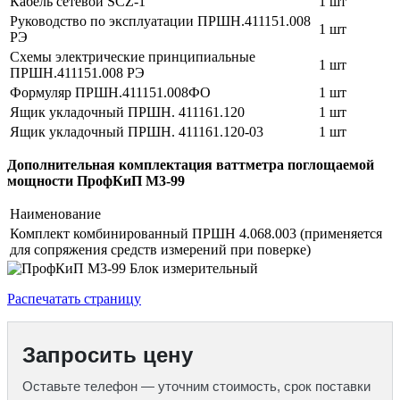
Кабель сетевой SCZ-1
1 шт
Руководство по эксплуатации ПРШН.411151.008
1 шт
РЭ
Схемы электрические принципиальные
1 шт
ПРШН.411151.008 РЭ
Формуляр ПРШН.411151.008ФО
1 шт
Ящик укладочный ПРШН. 411161.120
1 шт
Ящик укладочный ПРШН. 411161.120-03
1 шт
Дополнительная комплектация ваттметра поглощаемой
мощности ПрофКиП М3-99
Наименование
Комплект комбинированный ПРШН 4.068.003 (применяется
для сопряжения средств измерений при поверке)
Распечатать страницу
Запросить цену
Оставьте телефон — уточним стоимость, срок поставки