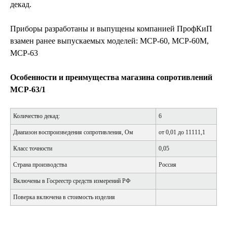
декад.
Приборы разработаны и выпущены компанией ПрофКиП
взамен ранее выпускаемых моделей: МСР-60, МСР-60М,
МСР-63
Особенности и преимущества магазина сопротивлений
МСР-63/1
Количество декад:
6
Диапазон воспроизведения сопротивления, Ом
от 0,01 до 11111,1
Класс точности
0,05
Страна производства
Россия
Включены в Госреестр средств измерений РФ
Поверка включена в стоимость изделия