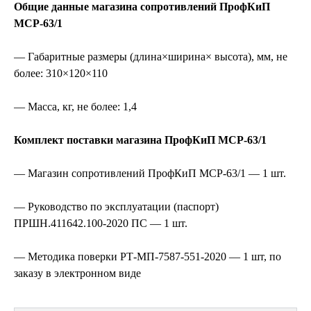
Общие данные магазина сопротивлений ПрофКиП
МСР-63/1
— Габаритные размеры (длина×ширина× высота), мм, не
более: 310×120×110
— Масса, кг, не более: 1,4
Комплект поставки магазина ПрофКиП МСР-63/1
— Магазин сопротивлений ПрофКиП МСР-63/1 — 1 шт.
— Руководство по эксплуатации (паспорт)
ПРШН.411642.100-2020 ПС — 1 шт.
— Методика поверки РТ-МП-7587-551-2020 — 1 шт, по
заказу в электронном виде