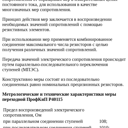
постоянного тока, для использования в качестве
многозначных мер сопротивления.
Принцип действия мер заключается в воспроизведении
необходимых значений сопротивлений с помощью
резистивных элементов.
При использовании мер применяется комбинированное
соединение максимального числа резисторов с целью
получения различных значений сопротивлений.
Передача значений электрического сопротивления происходит
путем параллельно-последовательного переключения
ступеней (МПЭС).
Конструктивно меры состоят из последовательно
соединенных равно номинальных прецизионных резисторов.
Метрологические и технические характеристики меры
переходной ПрофКиП Р40115
Предел воспроизведений электрического
сопротивления, Ом
при параллельном соединении ступеней
108;
при последовательном соединении ступеней
1010;