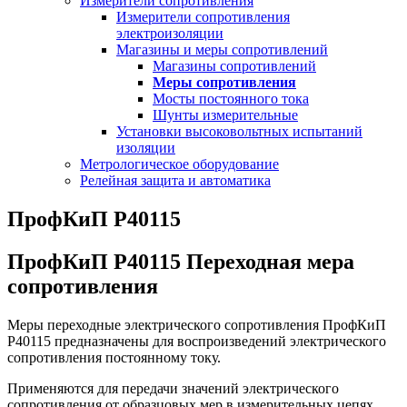
Измерители сопротивления
Измерители сопротивления
электроизоляции
Магазины и меры сопротивлений
Магазины сопротивлений
Меры сопротивления
Мосты постоянного тока
Шунты измерительные
Установки высоковольтных испытаний
изоляции
Метрологическое оборудование
Релейная защита и автоматика
ПрофКиП Р40115
ПрофКиП Р40115 Переходная мера
сопротивления
Меры переходные электрического сопротивления ПрофКиП
Р40115 предназначены для воспроизведений электрического
сопротивления постоянному току.
Применяются для передачи значений электрического
сопротивления от образцовых мер в измерительных цепях