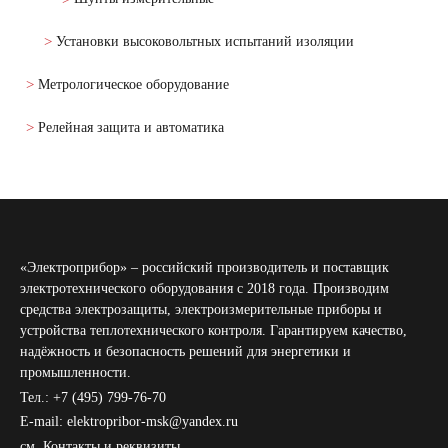
Установки высоковольтных испытаний изоляции
Метрологическое оборудование
Релейная защита и автоматика
«Электроприбор» – российский производитель и поставщик
электротехнического оборудования с 2018 года. Производим
средства электрозащиты, электроизмерительные приборы и
устройства теплотехнического контроля. Гарантируем качество,
надёжность и безопасность решений для энергетики и
промышленности.
Тел.: +7 (495) 799-76-70
E-mail: elektropribor-msk@yandex.ru
см.
Контакты и реквизиты