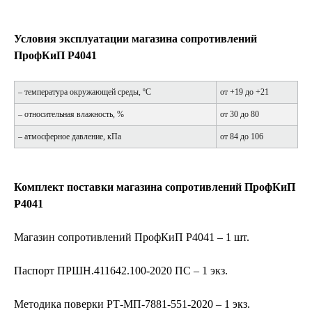
Условия эксплуатации магазина сопротивлений
ПрофКиП Р4041
– температура окружающей среды, ºС
от +19 до +21
– относительная влажность, %
от 30 до 80
– атмосферное давление, кПа
от 84 до 106
Комплект поставки магазина сопротивлений ПрофКиП
Р4041
Магазин сопротивлений ПрофКиП Р4041 – 1 шт.
Паспорт ПРШН.411642.100-2020 ПС – 1 экз.
Методика поверки РТ-МП-7881-551-2020 – 1 экз.