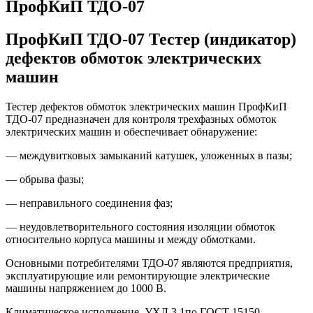
ПрофКиП ТДО-07
ПрофКиП ТДО-07 Тестер (индикатор)
дефектов обмоток электрических
машин
Тестер дефектов обмоток электрических машин ПрофКиП
ТДО-07 предназначен для контроля трехфазных обмоток
электрических машин и обеспечивает обнаружение:
— междувитковых замыканий катушек, уложенных в пазы;
— обрыва фазы;
— неправильного соединения фаз;
— неудовлетворительного состояния изоляции обмоток
относительно корпуса машины и между обмотками.
Основными потребителями ТДО-07 являются предприятия,
эксплуатирующие или ремонтирующие электрические
машины напряжением до 1000 В.
Климатическое исполнение–УХЛ 3.1по ГОСТ 15150