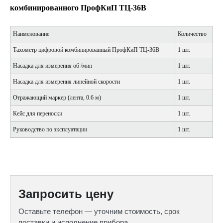
комбинированного ПрофКиП ТЦ-36В
Наименование
Количество
Тахометр цифровой комбинированный ПрофКиП ТЦ-36В
1 шт.
Насадка для измерения об /мин
1 шт.
Насадка для измерения линейной скорости
1 шт.
Отражающий маркер (лента, 0.6 м)
1 шт.
Кейс для переноски
1 шт.
Руководство по эксплуатации
1 шт.
Запросить цену
Оставьте телефон — уточним стоимость, срок
поставки и исполнение прибора.