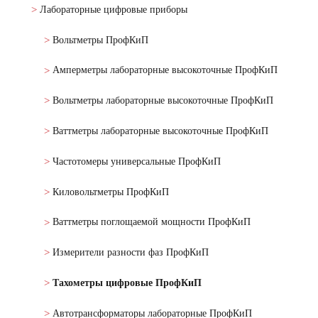
Лабораторные цифровые приборы
Вольтметры ПрофКиП
Амперметры лабораторные высокоточные ПрофКиП
Вольтметры лабораторные высокоточные ПрофКиП
Ваттметры лабораторные высокоточные ПрофКиП
Частотомеры универсальные ПрофКиП
Киловольтметры ПрофКиП
Ваттметры поглощаемой мощности ПрофКиП
Измерители разности фаз ПрофКиП
Тахометры цифровые ПрофКиП
Автотрансформаторы лабораторные ПрофКиП