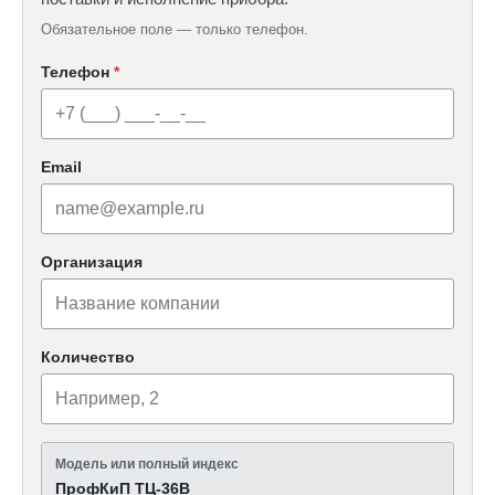
Обязательное поле — только телефон.
Телефон
*
Email
Организация
Количество
Модель или полный индекс
ПрофКиП ТЦ-36В