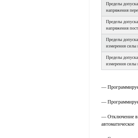
Пределы допуска
напряжения пер
Пределы допуска
напряжения пост
Пределы допуска
измерения силы 
Пределы допуска
измерения силы 
— Программируем
— Программируем
— Отключение вы
автоматическое