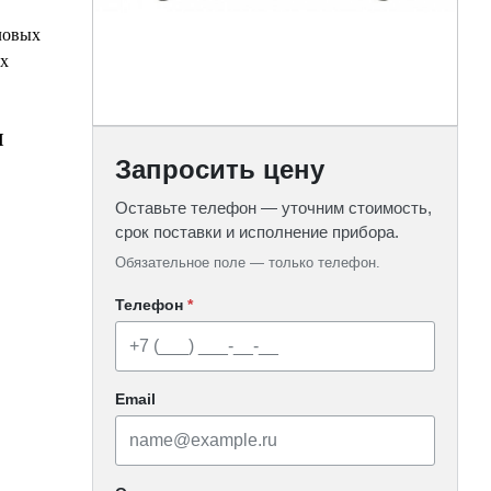
ловых
х
П
Запросить цену
Оставьте телефон — уточним стоимость,
срок поставки и исполнение прибора.
Обязательное поле — только телефон.
Телефон
*
Email