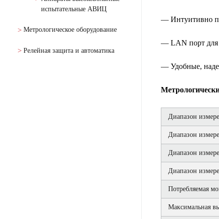
испытательные АВИЦ
— Интуитивно п
Метрологическое оборудование
— LAN порт для 
Релейная защита и автоматика
— Удобные, наде
Метрологически
Диапазон измере
Диапазон измере
Диапазон измере
Диапазон измере
Потребляемая мощ
Максимальная вы