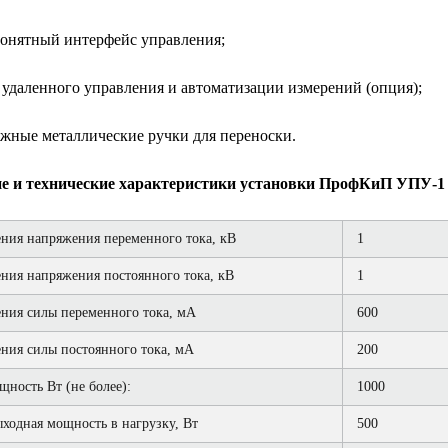
онятный интерфейс управления;
удаленного управления и автоматизации измерений (опция);
жные металлические ручки для переноски.
е и технические характеристики установки ПрофКиП УПУ-1
ния напряжения переменного тока, кВ
1
ния напряжения постоянного тока, кВ
1
ния силы переменного тока, мА
600
ния силы постоянного тока, мА
200
ность Вт (не более):
1000
ходная мощность в нагрузку, Вт
500