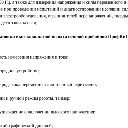
50 Гц, а также для измерения напряжения и силы переменного и
ов при проведении испытаний и диагностировании изоляции си
ии электрооборудования, ограничителей перенапряжений, тверды
едств защиты и т.д.
тановки высоковольтной испытательной пробойной ПрофКи
сть измерения напряжения и тока;
зрядное устройство;
рода тока переменный /постоянный через меню;
й и ручной режим работы, таймер;
упреждение о включении высокого напряжения;
кий графический дисплей;