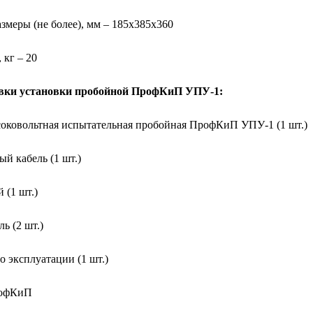
змеры (не более), мм – 185х385х360
 кг – 20
вки установки пробойной ПрофКиП УПУ-1:
оковольтная испытательная пробойная ПрофКиП УПУ-1 (1 шт.)
й кабель (1 шт.)
 (1 шт.)
ь (2 шт.)
 эксплуатации (1 шт.)
офКиП