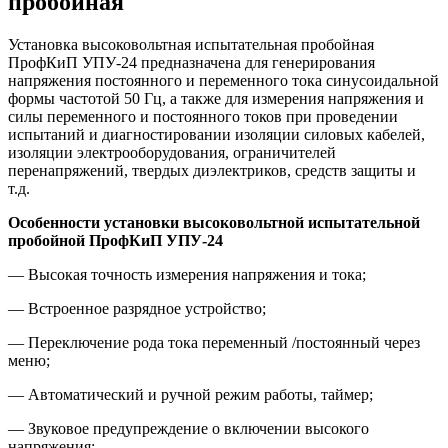
пробойная
Установка высоковольтная испытательная пробойная
ПрофКиП УПУ-24 предназначена для генерирования
напряжения постоянного и переменного тока синусоидальной
формы частотой 50 Гц, а также для измерения напряжения и
силы переменного и постоянного токов при проведении
испытаний и диагностировании изоляции силовых кабелей,
изоляции электрооборудования, ограничителей
перенапряжений, твердых диэлектриков, средств защиты и
т.д.
Особенности установки высоковольтной испытательной
пробойной ПрофКиП УПУ-24
— Высокая точность измерения напряжения и тока;
— Встроенное разрядное устройство;
— Переключение рода тока переменный /постоянный через
меню;
— Автоматический и ручной режим работы, таймер;
— Звуковое предупреждение о включении высокого
напряжения;