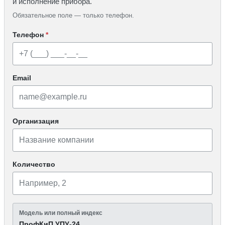
и исполнение прибора.
Обязательное поле — только телефон.
Телефон
*
Email
Организация
Количество
Модель или полный индекс
ПрофКиП УПУ-24