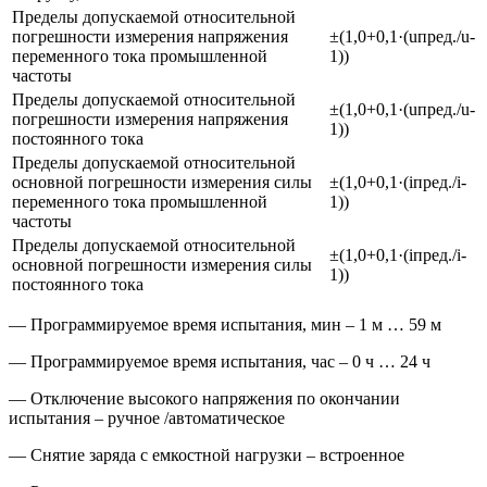
Пределы допускаемой относительной
погрешности измерения напряжения
±(1,0+0,1·(uпред./u-
переменного тока промышленной
1))
частоты
Пределы допускаемой относительной
±(1,0+0,1·(uпред./u-
погрешности измерения напряжения
1))
постоянного тока
Пределы допускаемой относительной
основной погрешности измерения силы
±(1,0+0,1·(iпред./i-
переменного тока промышленной
1))
частоты
Пределы допускаемой относительной
±(1,0+0,1·(iпред./i-
основной погрешности измерения силы
1))
постоянного тока
— Программируемое время испытания, мин – 1 м … 59 м
— Программируемое время испытания, час – 0 ч … 24 ч
— Отключение высокого напряжения по окончании
испытания – ручное /автоматическое
— Снятие заряда с емкостной нагрузки – встроенное