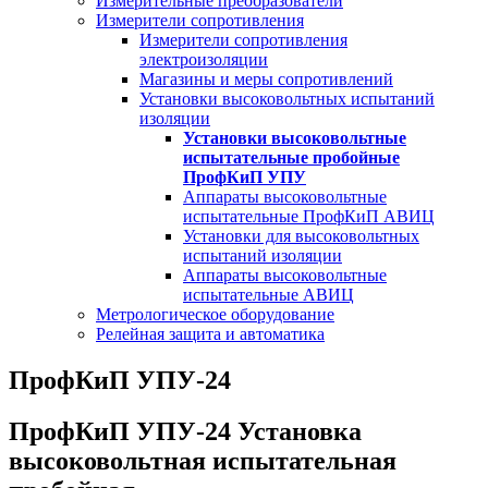
Измерительные преобразователи
Измерители сопротивления
Измерители сопротивления
электроизоляции
Магазины и меры сопротивлений
Установки высоковольтных испытаний
изоляции
Установки высоковольтные
испытательные пробойные
ПрофКиП УПУ
Аппараты высоковольтные
испытательные ПрофКиП АВИЦ
Установки для высоковольтных
испытаний изоляции
Аппараты высоковольтные
испытательные АВИЦ
Метрологическое оборудование
Релейная защита и автоматика
ПрофКиП УПУ-24
ПрофКиП УПУ-24 Установка
высоковольтная испытательная