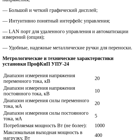
— Большой и четкий графический дисплей;
— Интуитивно понятный интерфейс управления;
— LAN порт для удаленного управления и автоматизации
измерений (опция);
— Удобные, надежные металлические ручки для переноски.
Метрологические и технические характеристики
установки ПрофКиП УПУ-24
Диапазон измерения напряжения
20
переменного тока, кВ
Диапазон измерения напряжения
10
постоянного тока, кВ
Диапазон измерения силы переменного
20
тока, мА
Диапазон измерения силы постоянного
5
тока, мА
Потребляемая мощность Вт (не более):
1000
Максимальная выходная мощность в
400
нагрузку, Вт