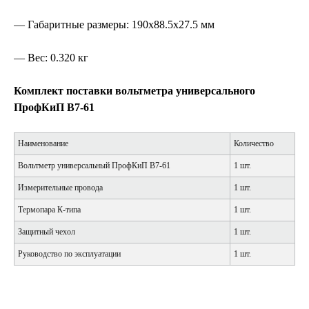
— Габаритные размеры: 190х88.5х27.5 мм
— Вес: 0.320 кг
Комплект поставки вольтметра универсального
ПрофКиП В7-61
Наименование
Количество
Вольтметр универсальный ПрофКиП В7-61
1 шт.
Измерительные провода
1 шт.
Термопара К-типа
1 шт.
Защитный чехол
1 шт.
Руководство по эксплуатации
1 шт.