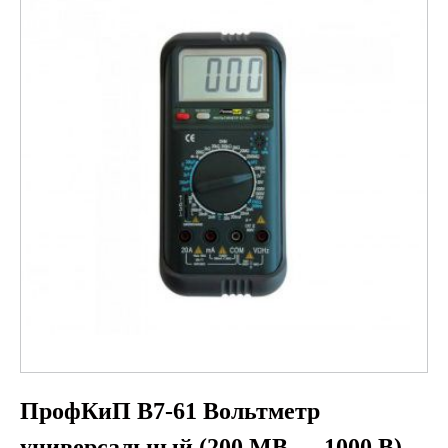
ПрофКиП В7-61 Вольтметр
универсальный (200 МВ — 1000 В)