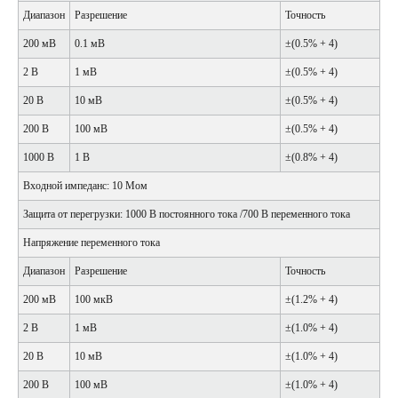
Диапазон
Разрешение
Точность
200 мВ
0.1 мВ
±(0.5% + 4)
2 В
1 мВ
±(0.5% + 4)
20 В
10 мВ
±(0.5% + 4)
200 В
100 мВ
±(0.5% + 4)
1000 В
1 В
±(0.8% + 4)
Входной импеданс: 10 Мом
Защита от перегрузки: 1000 В постоянного тока /700 В переменного тока
Напряжение переменного тока
Диапазон
Разрешение
Точность
200 мВ
100 мкВ
±(1.2% + 4)
2 В
1 мВ
±(1.0% + 4)
20 В
10 мВ
±(1.0% + 4)
200 В
100 мВ
±(1.0% + 4)