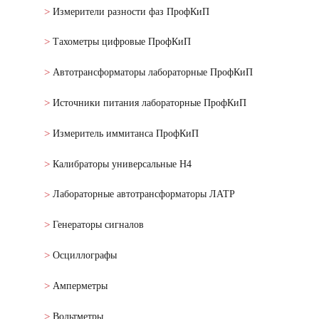
Измерители разности фаз ПрофКиП
Тахометры цифровые ПрофКиП
Автотрансформаторы лабораторные ПрофКиП
Источники питания лабораторные ПрофКиП
Измеритель иммитанса ПрофКиП
Калибраторы универсальные Н4
Лабораторные автотрансформаторы ЛАТР
Генераторы сигналов
Осциллографы
Амперметры
Вольтметры