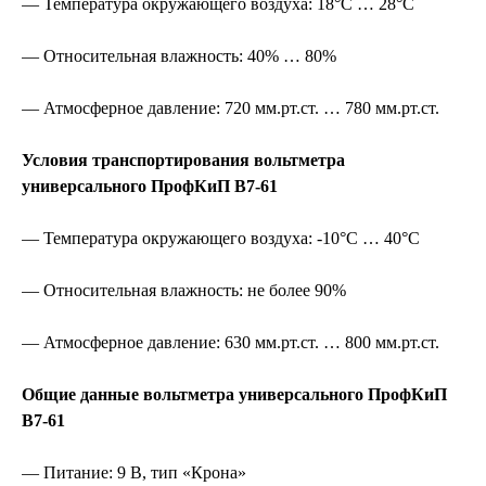
— Температура окружающего воздуха: 18°С … 28°С
— Относительная влажность: 40% … 80%
— Атмосферное давление: 720 мм.рт.ст. … 780 мм.рт.ст.
Условия транспортирования вольтметра
универсального ПрофКиП В7-61
— Температура окружающего воздуха: -10°С … 40°С
— Относительная влажность: не более 90%
— Атмосферное давление: 630 мм.рт.ст. … 800 мм.рт.ст.
Общие данные вольтметра универсального ПрофКиП
В7-61
— Питание: 9 В, тип «Крона»