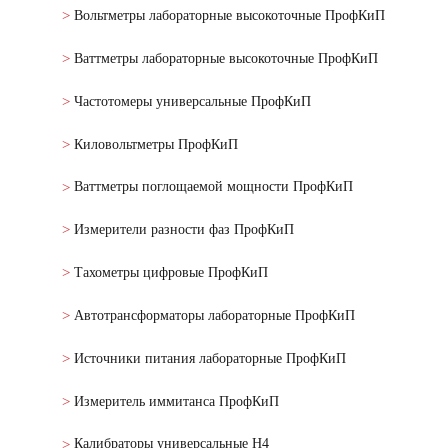
Вольтметры лабораторные высокоточные ПрофКиП
Ваттметры лабораторные высокоточные ПрофКиП
Частотомеры универсальные ПрофКиП
Киловольтметры ПрофКиП
Ваттметры поглощаемой мощности ПрофКиП
Измерители разности фаз ПрофКиП
Тахометры цифровые ПрофКиП
Автотрансформаторы лабораторные ПрофКиП
Источники питания лабораторные ПрофКиП
Измеритель иммитанса ПрофКиП
Калибраторы универсальные Н4