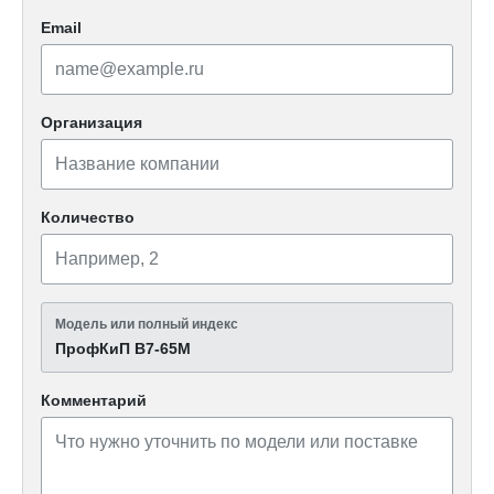
Email
Организация
Количество
Модель или полный индекс
ПрофКиП В7-65М
Комментарий