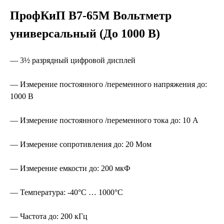
ПрофКиП В7-65М Вольтметр
универсальный (До 1000 В)
— 3½ разрядный цифровой дисплей
— Измерение постоянного /переменного напряжения до:
1000 В
— Измерение постоянного /переменного тока до: 10 А
— Измерение сопротивления до: 20 Мом
— Измерение емкости до: 200 мкФ
— Температура: -40°С … 1000°С
— Частота до: 200 кГц